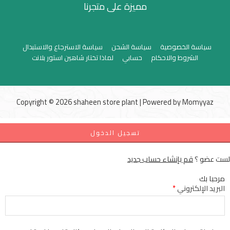
مميزة على متجرنا
سياسة الخصوصية
سياسة الشحن
سياسة الاسترجاع والاستبدال
الشروط والاحكام
حسابي
لماذا تختار شاهين استور بلانت
Copyright © 2026 shaheen store plant | Powered by
Momyyaz
تسجيل الدخول
لست عضو ؟
قم بإنشاء حساب جديد
مرحبا بك
البريد الإلكتروني
*