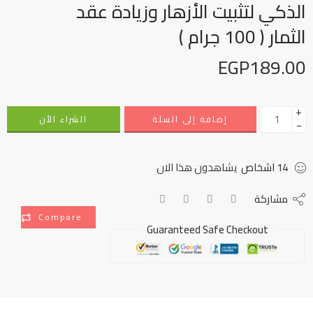
الذكي لتثبيت الأزهار وزيادة عقد
الثمار ( 100 جرام )
EGP
189.00
+
إضافة إلى السلة
الشراء الأن
−
14
اشخاص
يشاهدون هذا الان
مشاركة
Compare
Guaranteed Safe Checkout