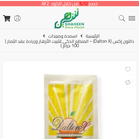
خصم
10%
من خلال الكود AF2
الرئيسية
اسمدة ومبيدات
دالتون إكس (Dalton X) – المنظم الذكي لتثبيت الأزهار وزيادة عقد الثمار (
100 جرام )