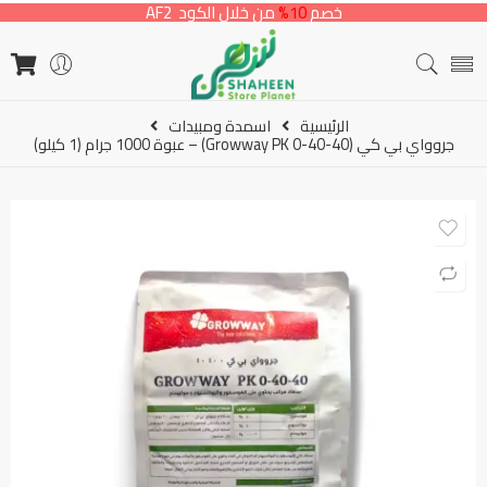
خصم
10%
من خلال الكود AF2
الرئيسية
اسمدة ومبيدات
جروواي بي كي (Growway PK 0-40-40) – عبوة 1000 جرام (1 كيلو)