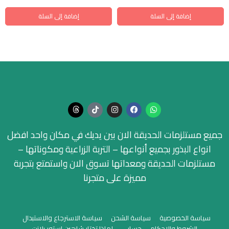
إضافة إلى السلة
إضافة إلى السلة
جميع مستلزمات الحديقة الان بين يديك في مكان واحد افضل
انواع البذور بجميع أنواعها – التربة الزراعية ومكوناتها –
مستلزمات الحديقة ومعداتها تسوق الان واستمتع بتجربة
مميزة على متجرنا
سياسة الخصوصية
سياسة الشحن
سياسة الاسترجاع والاستبدال
الشروط والاحكام
حسابي
لماذا تختار شاهين استور بلانت