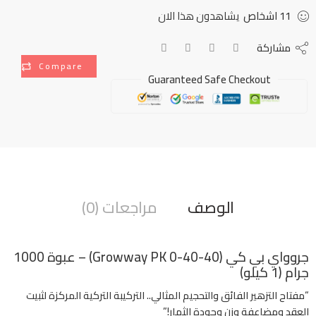
11
اشخاص
يشاهدون هذا الان
مشاركة
Compare
Guaranteed Safe Checkout
الوصف
مراجعات (0)
جروواي بي كي (Growway PK 0-40-40) – عبوة 1000
جرام (1 كيلو)
“مفتاح التزهير الفائق والتحجيم المثالي.. التركيبة التركية المركزة لثبيت
العقد ومضاعفة وزن وجودة الثمار!”