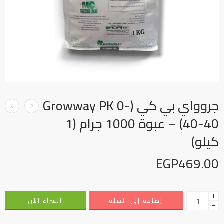
جروواي بي كي (Growway PK 0-
40-40) – عبوة 1000 جرام (1
كيلو)
EGP
469.00
+
إضافة إلى السلة
الشراء الأن
−