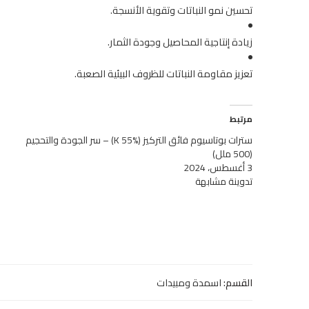
تحسين نمو النباتات وتقوية الأنسجة.
زيادة إنتاجية المحاصيل وجودة الثمار.
تعزيز مقاومة النباتات للظروف البيئية الصعبة.
مرتبط
سترات بوتاسيوم فائق التركيز (K 55%) – سر الجودة والتحجيم
(500 ملل)
3 أغسطس، 2024
تدوينة مشابهة
القسم:
اسمدة ومبيدات