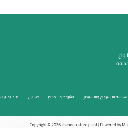
نواع
حديقة
سياسة الاسترجاع والاستبدال
الشروط والاحكام
حسابي
لماذا تختار ش
Copyright © 2026 shaheen store plant | Powered by
Mo