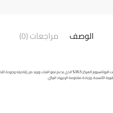
الوصف
مراجعات (0)
 البوتاسيوم المركز 36.5%
الذي يدعم نمو النبات ويزيد من إنتاجيته وجودة الث
وية الأنسجة، وزيادة مقاومة الإجهاد البيئي.