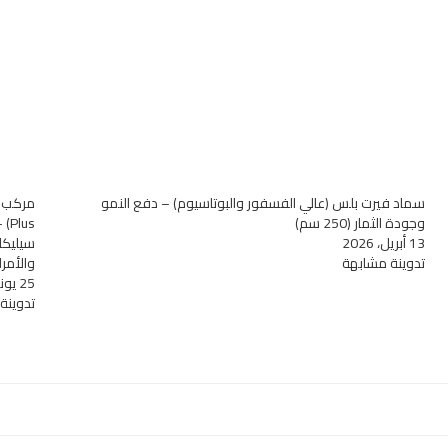
سماد فيرت بلس (عالي الفسفور والبوتاسيوم) – دفع النمو
وجودة الثمار (250 سم)
13 أبريل، 2026
سيليكا 
تدوينة مشابهة
والأمر
25 يونيو، 2026
تدوينة