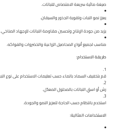
صيغة مائية سريعة الامتصاص للنباتات.
يعزز نمو النبات وتقوية الجذور والسيقان.
يزيد من جودة الإنتاج وتحسين مقاومة النباتات للإجهاد المناخي.
مناسب لجميع أنواع المحاصيل الزراعية والخضروات والفواكه.
طريقة الاستخدام:
قم بتخفيف السماد بالماء حسب تعليمات الاستخدام على نوع النب
رش أو اسقِ النباتات بالمحلول المعدّل.
استخدم بانتظام حسب الحاجة لتعزيز النمو والجودة.
الاستخدامات المثالية: