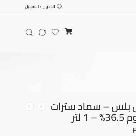
الدخول / التسجيل
 بلس – سماد سترات
 1 لتر