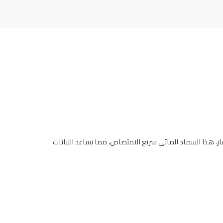
مار. هذا السماد المائي سريع الامتصاص، مما يساعد النباتات