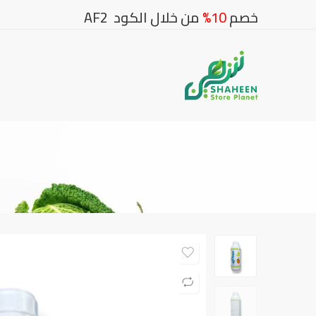
خصم
10%
من خلال الكود AF2