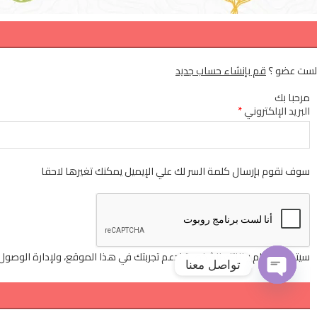
لست عضو ؟
قم بإنشاء حساب جديد
مرحبا بك
البريد الإلكتروني
*
سوف نقوم بإرسال كلمة السر لك علي الإيميل يمكنك تغيرها لاحقا
سيتم استخدام بياناتك الشخصية لدعم تجربتك في هذا الموقع، ولإدارة الوصو
تواصل معنا
OPEN
CHATY