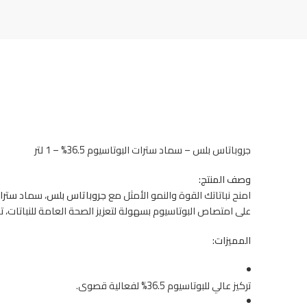
جروباتاس بلس – سماد سترات البوتاسيوم 36.5% – 1 لتر
وصف المنتج:
امنح نباتاتك القوة والنمو الأمثل مع
جروباتاس بلس
، سماد
سترات
على امتصاص البوتاسيوم بسهولة لتعزيز الصحة العامة للنباتات، تق
المميزات:
تركيز عالي للبوتاسيوم 36.5% لفعالية قصوى.