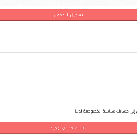
تسجيل الدخول
ل إلى حسابك
سياسة الخصوصية
لدينا.
إنشاء حساب جديد