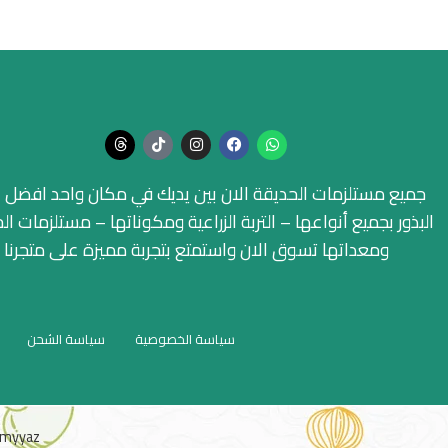
جميع مستلزمات الحديقة الان بين يديك في مكان واحد افضل ا
البذور بجميع أنواعها – التربة الزراعية ومكوناتها – مستلزمات ال
ومعداتها تسوق الان واستمتع بتجربة مميزة على متجرنا
سياسة الخصوصية
سياسة الشحن
myyaz