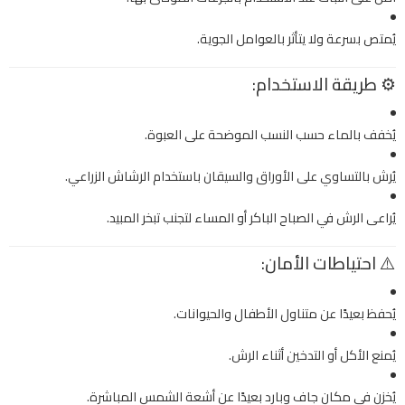
يُمتص بسرعة ولا يتأثر بالعوامل الجوية.
⚙️
طريقة الاستخدام:
يُخفف بالماء حسب النسب الموضحة على العبوة.
يُرش بالتساوي على الأوراق والسيقان باستخدام الرشاش الزراعي.
يُراعى الرش في الصباح الباكر أو المساء لتجنب تبخر المبيد.
⚠️
احتياطات الأمان:
يُحفظ بعيدًا عن متناول الأطفال والحيوانات.
يُمنع الأكل أو التدخين أثناء الرش.
يُخزن في مكان جاف وبارد بعيدًا عن أشعة الشمس المباشرة.