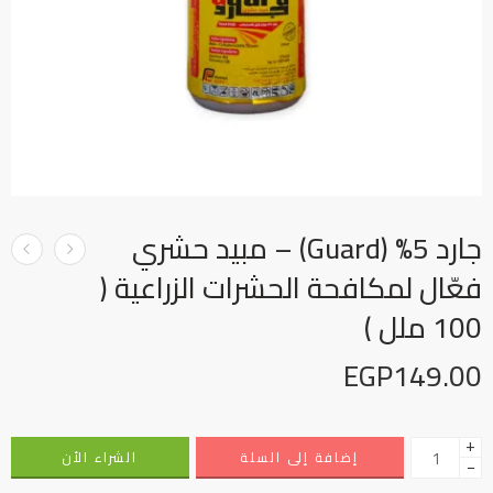
جارد 5% (Guard) – مبيد حشري
فعّال لمكافحة الحشرات الزراعية (
100 ملل )
EGP
149.00
+
إضافة إلى السلة
الشراء الأن
−