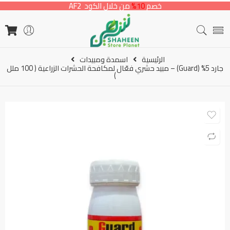
خصم
10%
من خلال الكود AF2
الرئيسية
اسمدة ومبيدات
جارد 5% (Guard) – مبيد حشري فعّال لمكافحة الحشرات الزراعية ( 100 ملل
)