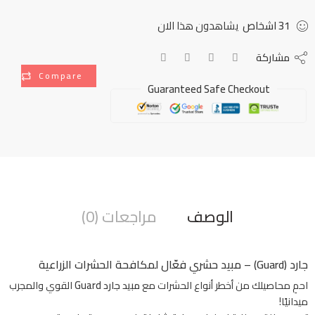
31
اشخاص
يشاهدون هذا الان
مشاركة
Compare
Guaranteed Safe Checkout
الوصف
مراجعات (0)
جارد (Guard) – مبيد حشري فعّال لمكافحة الحشرات الزراعية
احمِ محاصيلك من أخطر أنواع الحشرات مع
مبيد جارد Guard
القوي والمجرب
ميدانيًا!