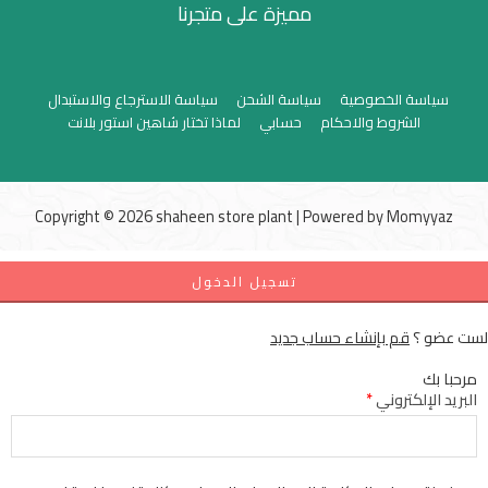
مميزة على متجرنا
سياسة الخصوصية
سياسة الشحن
سياسة الاسترجاع والاستبدال
الشروط والاحكام
حسابي
لماذا تختار شاهين استور بلانت
Copyright © 2026 shaheen store plant | Powered by
Momyyaz
تسجيل الدخول
لست عضو ؟
قم بإنشاء حساب جديد
مرحبا بك
البريد الإلكتروني
*