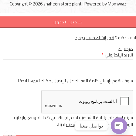
Copyright © 2026 shaheen store plant | Powered by
Momyyaz
تسجيل الدخول
لست عضو ؟
قم بإنشاء حساب جديد
مرحبا بك
البريد الإلكتروني
*
سوف نقوم بإرسال كلمة السر لك علي الإيميل يمكنك تغيرها لاحقا
سيتم استخدام بياناتك الشخصية لدعم تجربتك في هذا الموقع، ولإدارة
الوصول إلى حسابك
سياسة الخصوصية
لدينا.
تواصل معنا