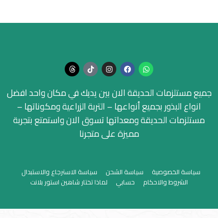
جميع مستلزمات الحديقة الان بين يديك في مكان واحد افضل
انواع البذور بجميع أنواعها – التربة الزراعية ومكوناتها –
مستلزمات الحديقة ومعداتها تسوق الان واستمتع بتجربة
مميزة على متجرنا
سياسة الخصوصية
سياسة الشحن
سياسة الاسترجاع والاستبدال
الشروط والاحكام
حسابي
لماذا تختار شاهين استور بلانت