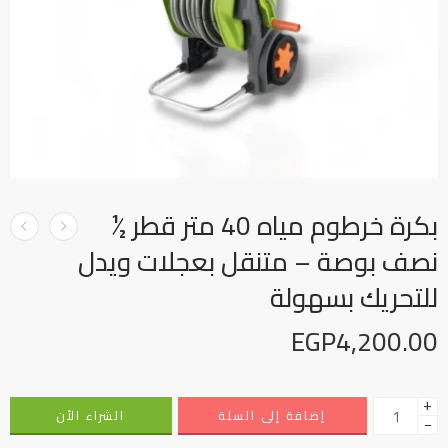
بكرة خرطوم مياه 40 متر قطر ½
نصف بوصة – متنقل بعجلات ويدل
للتحريك بسهولة
EGP
4,200.00
+
إضافة إلى السلة
الشراء الأن
−