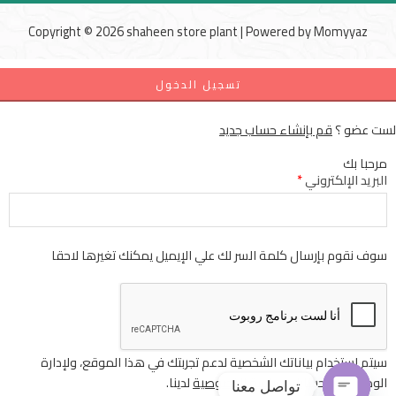
Copyright © 2026 shaheen store plant | Powered by
Momyyaz
تسجيل الدخول
لست عضو ؟
قم بإنشاء حساب جديد
مرحبا بك
البريد الإلكتروني
*
سوف نقوم بإرسال كلمة السر لك علي الإيميل يمكنك تغيرها لاحقا
سيتم استخدام بياناتك الشخصية لدعم تجربتك في هذا الموقع، ولإدارة
الوصول إلى حسابك
سياسة الخصوصية
لدينا.
تواصل معنا