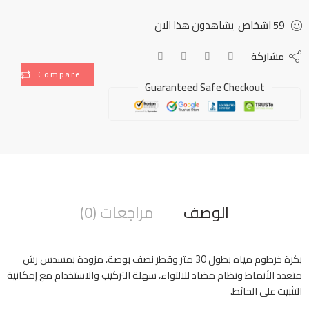
59
اشخاص
يشاهدون هذا الان
مشاركة
Compare
Guaranteed Safe Checkout
الوصف
مراجعات (0)
بكرة خرطوم مياه بطول 30 متر وقطر نصف بوصة، مزودة بمسدس رش
متعدد الأنماط ونظام مضاد للالتواء، سهلة التركيب والاستخدام مع إمكانية
التثبيت على الحائط.