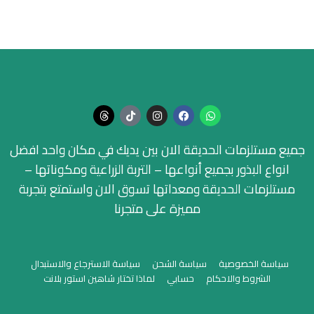
جميع مستلزمات الحديقة الان بين يديك في مكان واحد افضل
انواع البذور بجميع أنواعها – التربة الزراعية ومكوناتها –
مستلزمات الحديقة ومعداتها تسوق الان واستمتع بتجربة
مميزة على متجرنا
سياسة الخصوصية
سياسة الشحن
سياسة الاسترجاع والاستبدال
الشروط والاحكام
حسابي
لماذا تختار شاهين استور بلانت