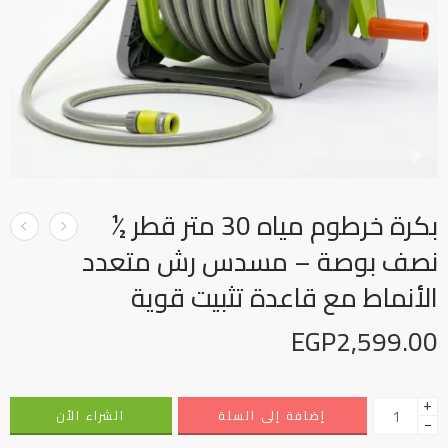
بكرة خرطوم مياه 30 متر قطر ½
نصف بوصة – مسدس رش متعدد
الأنماط مع قاعدة تثبيت قوية
EGP
2,599.00
+
إضافة إلى السلة
الشراء الأن
−