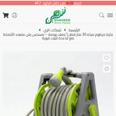
خصم
10%
من خلال الكود AF2
الرئيسية
شبكات الري
بكرة خرطوم مياه 30 متر قطر ½ نصف بوصة – مسدس رش متعدد الأنماط
مع قاعدة تثبيت قوية