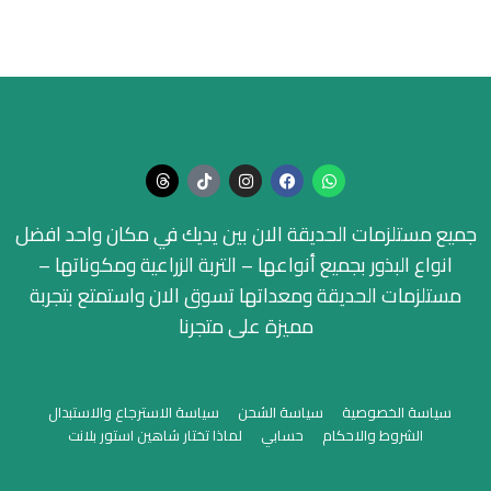
جميع مستلزمات الحديقة الان بين يديك في مكان واحد افضل
انواع البذور بجميع أنواعها – التربة الزراعية ومكوناتها –
مستلزمات الحديقة ومعداتها تسوق الان واستمتع بتجربة
مميزة على متجرنا
سياسة الخصوصية
سياسة الشحن
سياسة الاسترجاع والاستبدال
الشروط والاحكام
حسابي
لماذا تختار شاهين استور بلانت