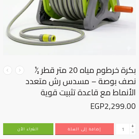
بكرة خرطوم مياه 20 متر قطر ½
نصف بوصة – مسدس رش متعدد
الأنماط مع قاعدة تثبيت قوية
EGP
2,299.00
+
إضافة إلى السلة
الشراء الأن
−