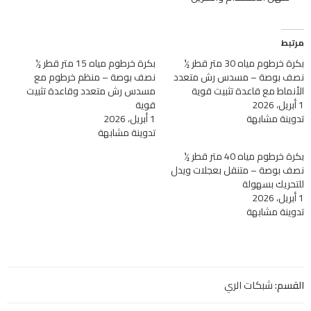
مرتبط
بكرة خرطوم مياه 30 متر قطر ½
بكرة خرطوم مياه 15 متر قطر ½
نصف بوصة – مسدس رش متعدد
نصف بوصة – منظم خرطوم مع
الأنماط مع قاعدة تثبيت قوية
مسدس رش متعدد وقاعدة تثبيت
1 أبريل، 2026
قوية
تدوينة مشابهة
1 أبريل، 2026
تدوينة مشابهة
بكرة خرطوم مياه 40 متر قطر ½
نصف بوصة – متنقل بعجلات ويدل
للتحريك بسهولة
1 أبريل، 2026
تدوينة مشابهة
القسم:
شبكات الري