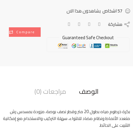
57
اشخاص
يشاهدون هذا الان
مشاركة
Compare
Guaranteed Safe Checkout
الوصف
مراجعات (0)
بكرة خرطوم مياه بطول 20 متر وقطر نصف بوصة، مزودة بمسدس رش
متعدد الأنماط ونظام مضاد للالتواء، سهلة التركيب والاستخدام مع إمكانية
التثبيت على الحائط.