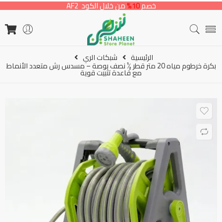
خصم
10%
من خلال الكود AF2
الرئيسية
شبكات الري
بكرة خرطوم مياه 20 متر قطر ½ نصف بوصة – مسدس رش متعدد الأنماط
مع قاعدة تثبيت قوية