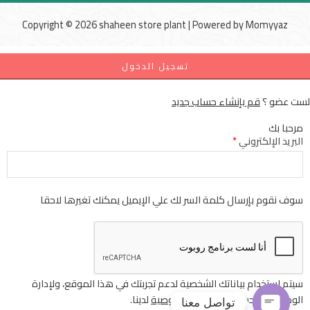
Copyright © 2026 shaheen store plant | Powered by
Momyyaz
تسجيل الدخول
لست عضو ؟
قم بإنشاء حساب جديد
مرحبا بك
البريد الإلكتروني
*
سوف نقوم بإرسال كلمة السر لك علي الإيميل يمكنك تغيرها لاحقا
سيتم استخدام بياناتك الشخصية لدعم تجربتك في هذا الموقع، ولإدارة
الوصول إلى حسابك
سياسة الخصوصية
لدينا.
تواصل معنا