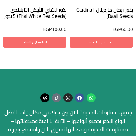
بذور ريحان كاردينال (Cardinal
بذور الشاي الأبيض التايلاندي
Basil Seeds)
(Thai White Tea Seeds) 5 بذور
EGP
100.00
EGP
60.00
إضافة إلى السلة
إضافة إلى السلة
جميع مستلزمات الحديقة الان بين يديك في مكان واحد افضل
انواع البذور بجميع أنواعها – التربة الزراعية ومكوناتها –
مستلزمات الحديقة ومعداتها تسوق الان واستمتع بتجربة