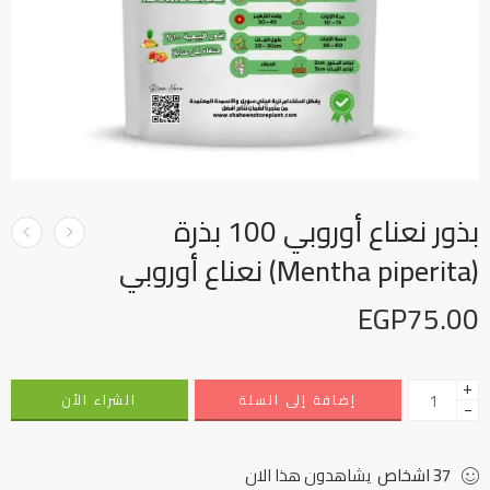
بذور نعناع أوروبي 100 بذرة
(Mentha piperita) نعناع أوروبي
EGP
75.00
+
إضافة إلى السلة
الشراء الأن
−
37
اشخاص
يشاهدون هذا الان