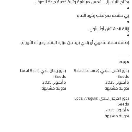
يحتاج النبات إلى شمس مباشرة وتربة خصبة جيدة الصرف.
ري منتظم مع تجنب ركود الماء.
إزالة الحشائش أولًا بأول.
إضافة سماد عضوي أو بلدي يزيد من غزارة الإنتاج وجودة الأوراق.
مرتبط
بذور الخس البلدي (Baladi Lettuce
بذور ريحان بلدي (Local Basil
Seeds)
Seeds)
5 أكتوبر، 2025
5 أكتوبر، 2025
تدوينة مشابهة
تدوينة مشابهة
بذور الجرجير البلدي (Local Arugula
Seeds)
4 أكتوبر، 2025
تدوينة مشابهة