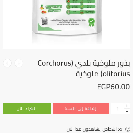
بذور ملوخية بلدي (Corchorus
olitorius) ملوخية
EGP
60.00
+
إضافة إلى السلة
الشراء الأن
−
55
اشخاص
يشاهدون هذا الان