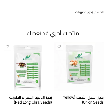
القسم:
بذور خضروات
منتجات أخري قد تعجبك
بذور البصل الأصفر (Yellow
بذور البامية الحمراء الطويلة
(Red Long Okra Seeds)
Onion Seeds)