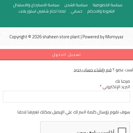
سياسة الخصوصية
سياسة الشحن
سياسة الاسترجاع والاستبدال
الشروط والاحكام
حسابي
لماذا تختار شاهين استور بلانت
Copyright © 2026 shaheen store plant | Powered by
Momyyaz
تسجيل الدخول
لست عضو ؟
قم بإنشاء حساب جديد
مرحبا بك
البريد الإلكتروني
*
سوف نقوم بإرسال كلمة السر لك علي الإيميل يمكنك تغيرها لاحقا