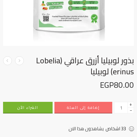
بذور لوبيليا أزرق عراقي (Lobelia
erinus) لوبيليا
EGP
80.00
+
إضافة إلى السلة
الشراء الأن
−
33
اشخاص
يشاهدون هذا الان