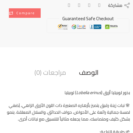
مشاركة
Compare
Guaranteed Safe Checkout
الوصف
مراجعات (0)
بذور لوبيليا أزرق
(
Lobelia erinus
) لوبيليا
🌸 نبات زينة رقيق يتميز بأزهاره الصغيرة ذات اللون الأزرق الزاهي، يُضفي
لمسة جمالية رائعة على الأحواض، حواف الحدائق، والسلال المعلقة. ينمو
بشكل كثيف ومتماسك، مما يجعله مثالياً للتنسيق مع نباتات أخرى.
🌱
طريقة الزراعة: