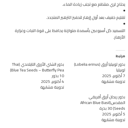
يحتاج لري منتظم مع تجنب زيادة الماء.
تقليم خفيف بعد أول إزهار لتحفيز التزهير المتجدد.
التسميد كل أسبوعين بأسمدة متوازنة يحافظ على قوة النبات وغزارة
الأزهار.
مرتبط
بذور لوبيليا أزرق (Lobelia erinus)
بذور الشاي الأزرق التايلاندي (Thai
لوبيليا
Blue Tea Seeds – Butterfly Pea)
7 أكتوبر، 2025
10 بذور
تدوينة مشابهة
4 أكتوبر، 2025
تدوينة مشابهة
بذور ريحان أزرق أفريقي
المقدس(African Blue Basil
Seeds) 30 بذرة
5 أكتوبر، 2025
تدوينة مشابهة