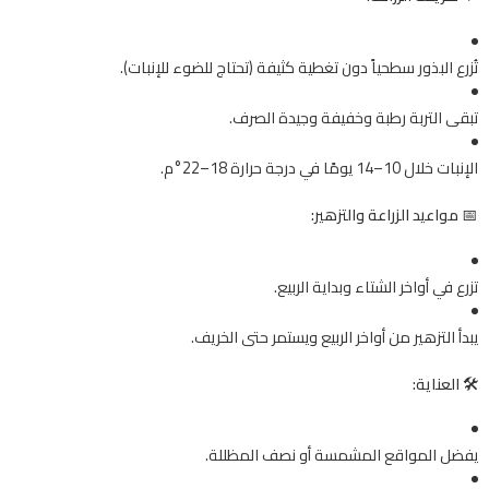
تُزرع البذور سطحياً دون تغطية كثيفة (تحتاج للضوء للإنبات).
تبقى التربة رطبة وخفيفة وجيدة الصرف.
الإنبات خلال 10–14 يومًا في درجة حرارة 18–22°م.
📅
مواعيد الزراعة والتزهير:
تزرع في أواخر الشتاء وبداية الربيع.
يبدأ التزهير من أواخر الربيع ويستمر حتى الخريف.
🛠️
العناية:
يفضل المواقع المشمسة أو نصف المظللة.