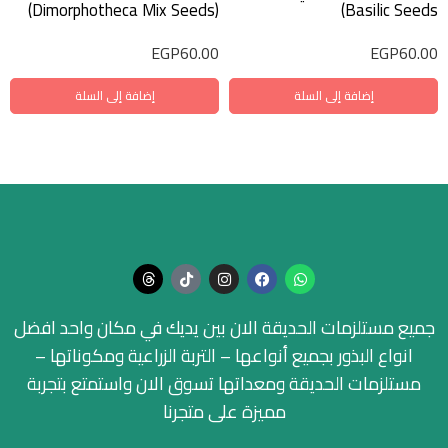
(Dimorphotheca Mix Seeds)
Basilic Seeds)
EGP
60.00
EGP
60.00
إضافة إلى السلة
إضافة إلى السلة
جميع مستلزمات الحديقة الان بين يديك في مكان واحد افضل
انواع البذور بجميع أنواعها – التربة الزراعية ومكوناتها –
مستلزمات الحديقة ومعداتها تسوق الان واستمتع بتجربة
مميزة على متجرنا