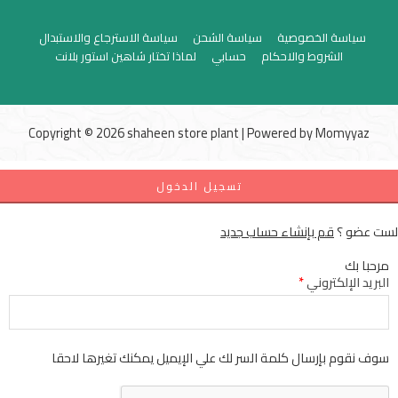
سياسة الخصوصية
سياسة الشحن
سياسة الاسترجاع والاستبدال
الشروط والاحكام
حسابي
لماذا تختار شاهين استور بلانت
Copyright © 2026 shaheen store plant | Powered by
Momyyaz
تسجيل الدخول
لست عضو ؟
قم بإنشاء حساب جديد
مرحبا بك
البريد الإلكتروني
*
سوف نقوم بإرسال كلمة السر لك علي الإيميل يمكنك تغيرها لاحقا