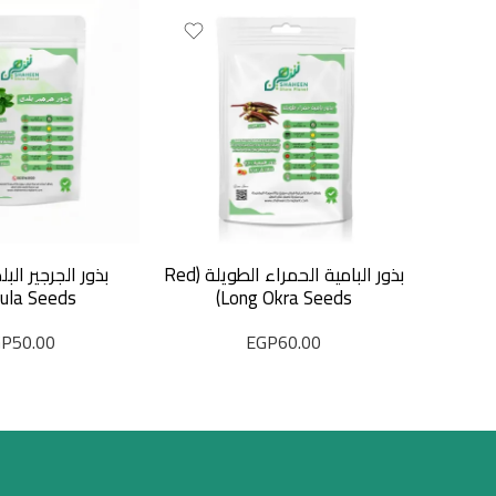
بذور البامية الحمراء الطويلة (Red
ula Seeds)
Long Okra Seeds)
GP
50.00
EGP
60.00