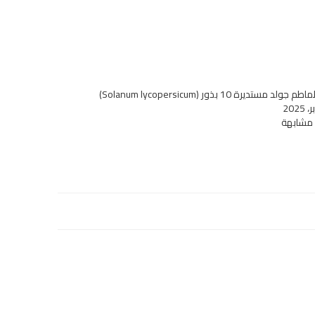
لد مستديرة 10 بذور (Solanum lycopersicum)
 مشابهة