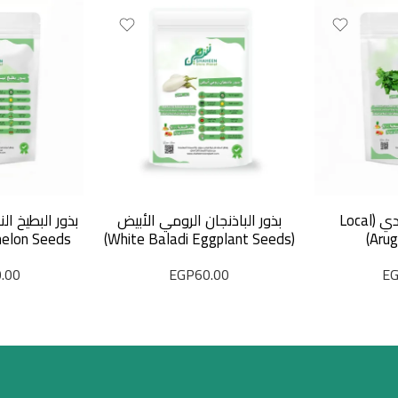
بذور الجرجير البلدي (Local
بذور الباذنجان الرومي الأبيض
Arug
(White Baladi Eggplant Seeds)
melon Seeds) 10
.00
EGP
60.00
E