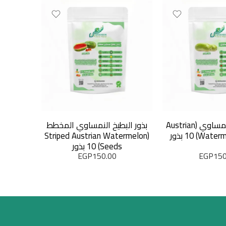
بذور البطيخ النمساوي (Austrian
بذور البطيخ النمساوي المخطط
Water بذور
(Striped Austrian Watermelon
Seeds) 10 بذور
EGP
150.00
EGP
150