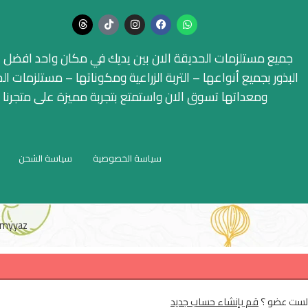
جميع مستلزمات الحديقة الان بين يديك في مكان واحد افضل ا
البذور بجميع أنواعها – التربة الزراعية ومكوناتها – مستلزمات ال
ومعداتها تسوق الان واستمتع بتجربة مميزة على متجرنا
سياسة الخصوصية
سياسة الشحن
myyaz
لست عضو ؟
قم بإنشاء حساب جديد