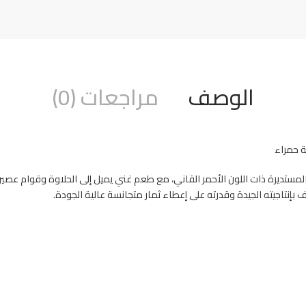
الوصف
مراجعات (0)
ة حمراء
مستديرة ذات اللون الأحمر القاني، مع طعم غني يميل إلى الحلاوة وقوام عصيري م
 بإنتاجيته الجيدة وقدرته على إعطاء ثمار متجانسة عالية الجودة.