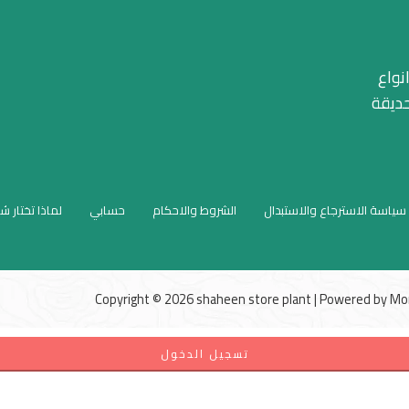
نواع
حديقة
سياسة الاسترجاع والاستبدال
الشروط والاحكام
حسابي
لماذا تختار ش
Copyright © 2026 shaheen store plant | Powered by
Mo
تسجيل الدخول