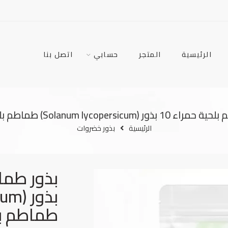
الرئيسية
المتجر
حسابي
اتصل بنا
(Solanum lycopersicum) طماطم بلحية حمراء
الرئيسية
بذور خضروات
طماطم بل