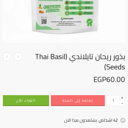
بذور ريحان تايلاندي (Thai Basil
Seeds)
EGP
60.00
+
إضافة إلى السلة
الشراء الأن
−
42
اشخاص
يشاهدون هذا الان