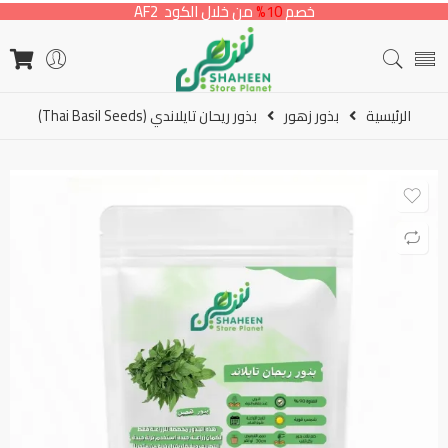
خصم
10%
من خلال الكود AF2
الرئيسية
بذور زهور
بذور ريحان تايلاندي (Thai Basil Seeds)