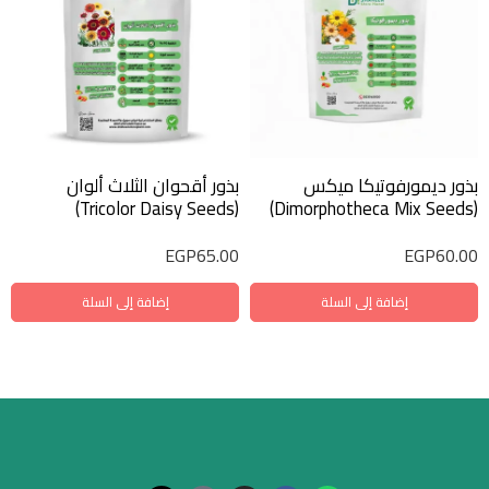
بذور ديمورفوتيكا ميكس
بذور أقحوان الثلاث ألوان
(Tricolor Daisy Seeds)
(Dimorphotheca Mix Seeds)
EGP
65.00
EGP
60.00
إضافة إلى السلة
إضافة إلى السلة