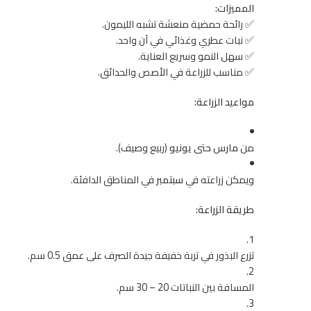
المميزات:
✅ رائحة حمضية منعشة تشبه الليمون.
✅ نبات عطري وغذائي في آن واحد.
✅ سهل النمو وسريع العناية.
✅ مناسب للزراعة في الأصص والحدائق.
مواعيد الزراعة:
من
مارس حتى يونيو
(ربيع وصيف).
ويمكن زراعته في
سبتمبر
في المناطق الدافئة.
طريقة الزراعة:
تزرع البذور في تربة خفيفة جيدة الصرف على عمق 0.5 سم.
المسافة بين النباتات 20 – 30 سم.