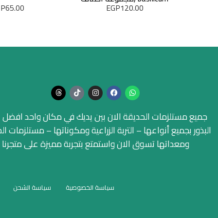
GP
65.00
EGP
120.00
متنوعة)
جميع مستلزمات الحديقة الان بين يديك في مكان واحد افضل ا
البذور بجميع أنواعها – التربة الزراعية ومكوناتها – مستلزمات ال
ومعداتها تسوق الان واستمتع بتجربة مميزة على متجرنا
سياسة الخصوصية
سياسة الشحن