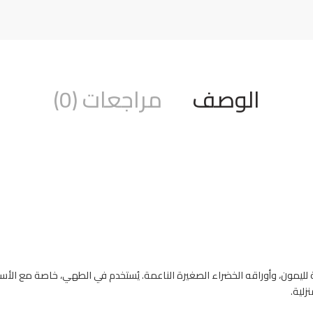
الوصف
مراجعات (0)
هة لليمون، وأوراقه الخضراء الصغيرة الناعمة. يُستخدم في الطهي، خاصة مع ا
زلية.