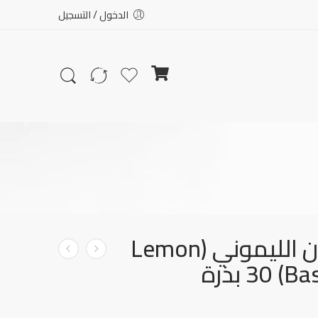
الدخول / التسجيل
بذور ريحان الليموني (Lemon
 بذرة