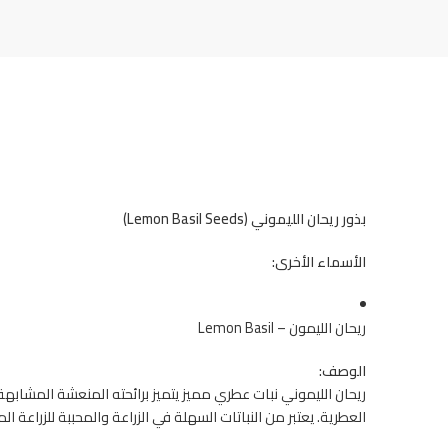
بذور ريحان الليموني (Lemon Basil Seeds)
الأسماء الأخرى:
ريحان الليمون – Lemon Basil
الوصف:
ريحان الليموني نبات عطري مميز يتميز برائحته المنعشة المشاب
العطرية. يعتبر من النباتات السهلة في الزراعة والمحببة للزراعة المن