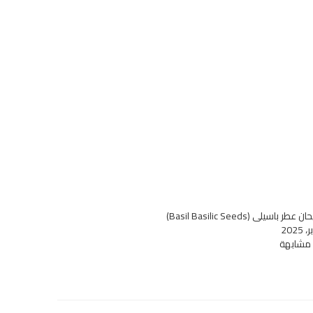
طر باسيلي (Basil Basilic Seeds)
 مشابهة