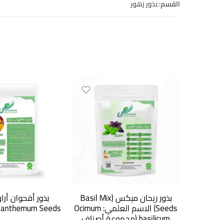
القسم:
بذور زهور
بذور ريحان ميكس (Basil Mix
Seeds) الاسم العلمي: Ocimum
hrysanthemum Seeds) 10
basilicum (مجموعة أصناف