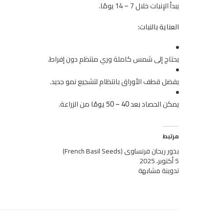
يبدأ الإنبات خلال 7 – 14 يومًا.
العناية بالنبات:
يحتاج إلى شمس كاملة وري منتظم دون إفراط.
يفضل قطف الأوراق بانتظام لتشجيع نمو جديد.
يمكن الحصاد بعد
40 – 50 يومًا
من الزراعة.
مرتبط
بذور ريحان فرنساوي (French Basil Seeds)
5 أكتوبر، 2025
تدوينة مشابهة