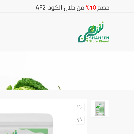
خصم
10%
من خلال الكود AF2