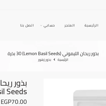
الرئيسية
المتجر
حسابي
اتصل بنا
بذور ريحان الليموني (Lemon Basil Seeds) 30 بذرة
الرئيسية
بذور زهور
Basil Seeds) 30
EGP
70.00