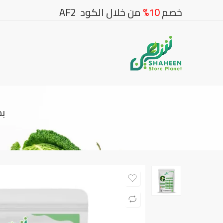
خصم
10%
من خلال الكود AF2
بذو