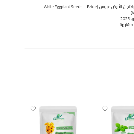
بذور الباذنجان الأبيض عروس (White Eggplant Seeds – Bride
V
 مشابهة