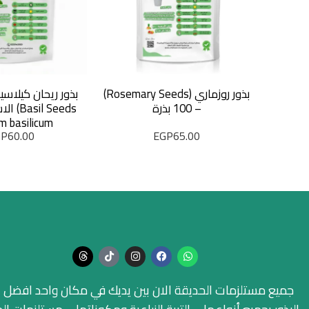
بذور روزماري (Rosemary Seeds)
– 100 بذرة
l Seeds
m basilicum
GP
60.00
EGP
65.00
جميع مستلزمات الحديقة الان بين يديك في مكان واحد افضل ا