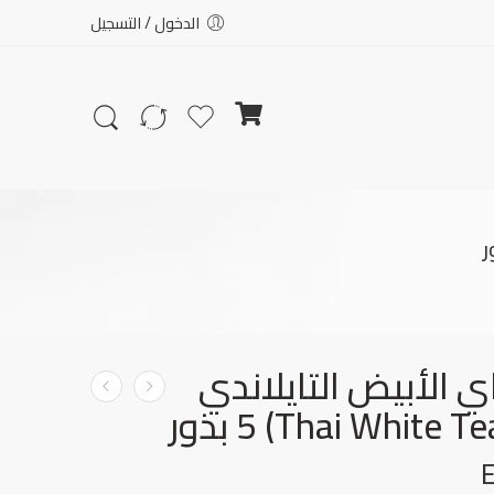
الدخول / التسجيل
ي الأبيض التايلاندي