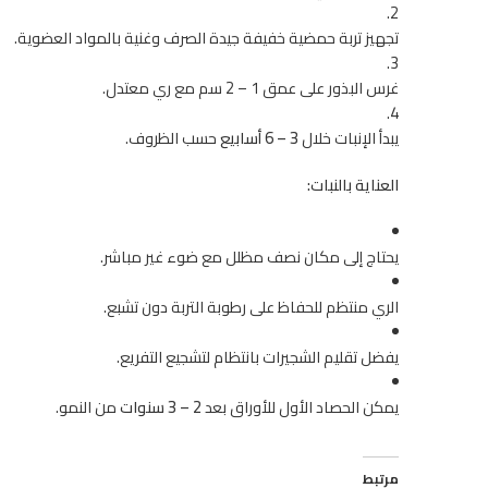
تجهيز تربة حمضية خفيفة جيدة الصرف وغنية بالمواد العضوية.
غرس البذور على عمق 1 – 2 سم مع ري معتدل.
يبدأ الإنبات خلال
3 – 6 أسابيع
حسب الظروف.
العناية بالنبات:
يحتاج إلى مكان نصف مظلل مع ضوء غير مباشر.
الري منتظم للحفاظ على رطوبة التربة دون تشبع.
يفضل تقليم الشجيرات بانتظام لتشجيع التفريع.
يمكن الحصاد الأول للأوراق بعد
2 – 3 سنوات
من النمو.
مرتبط