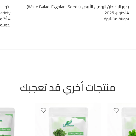
بذور الباذنجان الرومي الأبيض (White Baladi Eggplant Seeds)
4 أكتوبر، 2025
ariety)
تدوينة مشابهة
4 أكتوبر، 2025
تدوينة
منتجات أخري قد تعجبك