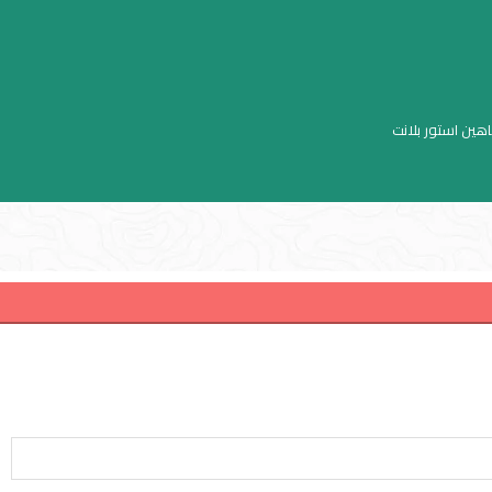
اهين استور بلانت