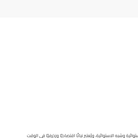
ية وشبه الاستوائية، ويُعتبر نباتًا اقتصاديًا وزخرفيًا في الوقت