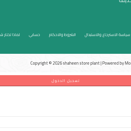
حديقة
سياسة الاسترجاع والاستبدال
الشروط والاحكام
حسابي
لماذا تختار ش
Copyright © 2026 shaheen store plant | Powered by
Mo
تسجيل الدخول