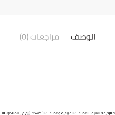
الوصف
مراجعات (0)
ه الرقيقة الغنية بالمضادات الطبيعية ومضادات الأكسدة. يُزرع في المناطق الاستوائ