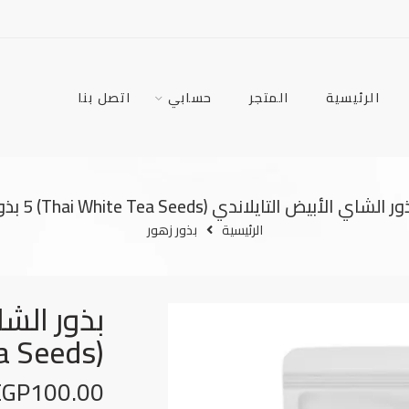
الرئيسية
المتجر
حسابي
اتصل بنا
ر الشاي الأبيض التايلاندي (Thai White Tea Seeds) 5 بذور
الرئيسية
بذور زهور
بذور الشا
(Thai White Tea Seeds) 5 بذور
EGP
100.00