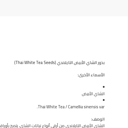
بذور الشاي الأبيض التايلاندي (Thai White Tea Seeds)
الأسماء الأخرى:
الشاي الأبيض
Thai White Tea / Camellia sinensis var.
الوصف:
الشاي الأبيض التايلاندي من أرقى أنواع نباتات الشاي، يتميز بأوراق