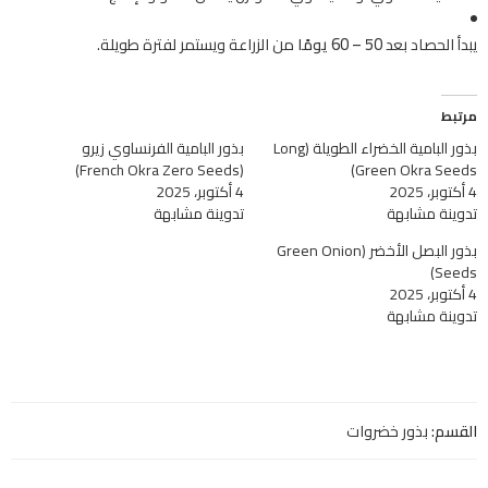
يبدأ الحصاد بعد
50 – 60 يومًا
من الزراعة ويستمر لفترة طويلة.
مرتبط
بذور البامية الخضراء الطويلة (Long
بذور البامية الفرنساوي زيرو
(French Okra Zero Seeds)
Green Okra Seeds)
4 أكتوبر، 2025
4 أكتوبر، 2025
تدوينة مشابهة
تدوينة مشابهة
بذور البصل الأخضر (Green Onion
Seeds)
4 أكتوبر، 2025
تدوينة مشابهة
القسم:
بذور خضروات