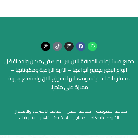
جميع مستلزمات الحديقة الان بين يديك في مكان واحد افضل
انواع البذور بجميع أنواعها – التربة الزراعية ومكوناتها –
مستلزمات الحديقة ومعداتها تسوق الان واستمتع بتجربة
مميزة على متجرنا
سياسة الخصوصية
سياسة الشحن
سياسة الاسترجاع والاستبدال
الشروط والاحكام
حسابي
لماذا تختار شاهين استور بلانت