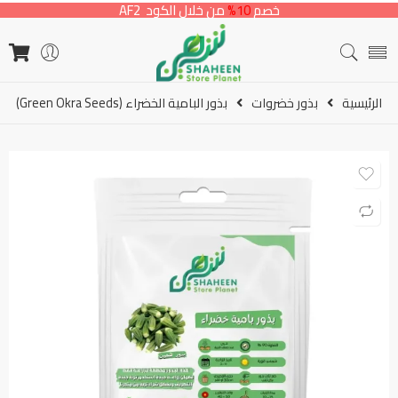
خصم
10%
من خلال الكود AF2
الرئيسية
بذور خضروات
بذور البامية الخضراء (Green Okra Seeds)