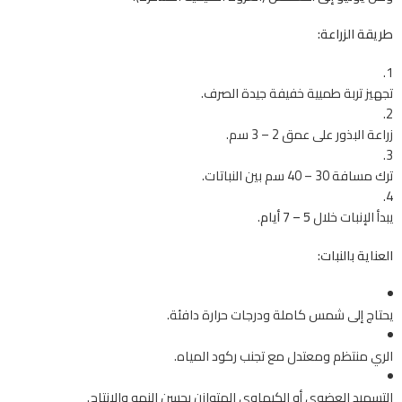
طريقة الزراعة:
تجهيز تربة طميية خفيفة جيدة الصرف.
زراعة البذور على عمق 2 – 3 سم.
ترك مسافة 30 – 40 سم بين النباتات.
يبدأ الإنبات خلال
5 – 7 أيام
.
العناية بالنبات:
يحتاج إلى شمس كاملة ودرجات حرارة دافئة.
الري منتظم ومعتدل مع تجنب ركود المياه.
التسميد العضوي أو الكيماوي المتوازن يحسن النمو والإنتاج.