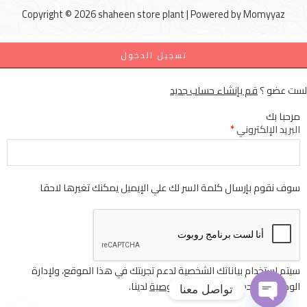
Copyright © 2026 shaheen store plant | Powered by
Momyyaz
تسجيل الدخول
لست عضو ؟
قم بإنشاء حساب جديد
مرحبا بك
البريد الإلكتروني
*
سوف نقوم بإرسال كلمة السر لك علي الإيميل يمكنك تغيرها لاحقا
سيتم استخدام بياناتك الشخصية لدعم تجربتك في هذا الموقع، ولإدارة
الوصول إلى حسابك
سياسة الخصوصية
لدينا.
تواصل معنا