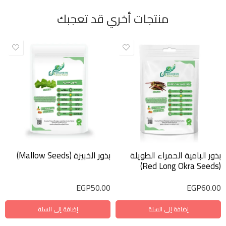
منتجات أخري قد تعجبك
بذور البامية الحمراء الطويلة
بذور الخبيزة (Mallow Seeds)
(Red Long Okra Seeds)
EGP
50.00
EGP
60.00
إضافة إلى السلة
إضافة إلى السلة