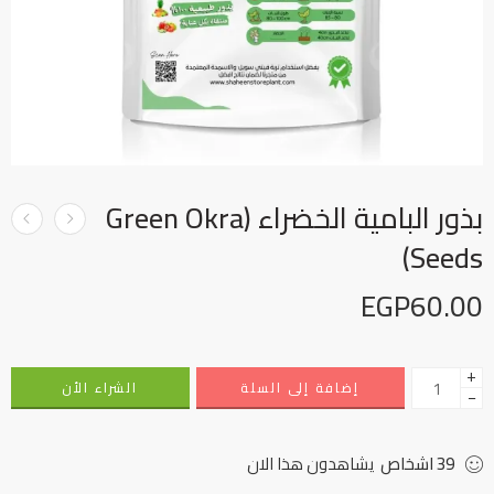
بذور البامية الخضراء (Green Okra
Seeds)
EGP
60.00
+
إضافة إلى السلة
الشراء الأن
−
39
اشخاص
يشاهدون هذا الان