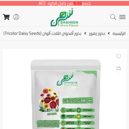
خصم
10%
من خلال الكود AF2
الرئيسية
بذور زهور
بذور أقحوان الثلاث ألوان (Tricolor Daisy Seeds)