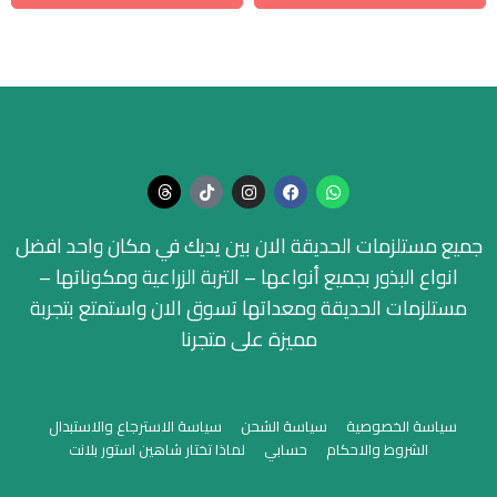
جميع مستلزمات الحديقة الان بين يديك في مكان واحد افضل
انواع البذور بجميع أنواعها – التربة الزراعية ومكوناتها –
مستلزمات الحديقة ومعداتها تسوق الان واستمتع بتجربة
مميزة على متجرنا
سياسة الخصوصية
سياسة الشحن
سياسة الاسترجاع والاستبدال
الشروط والاحكام
حسابي
لماذا تختار شاهين استور بلانت