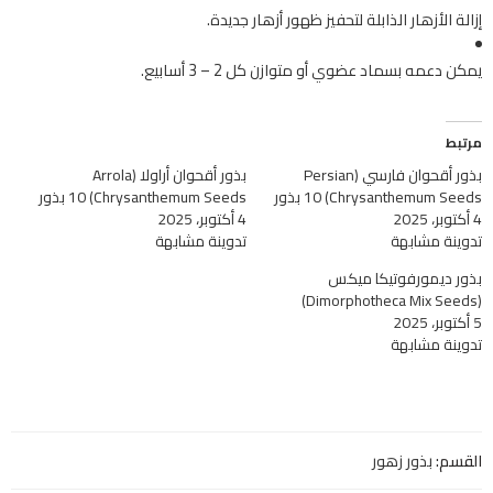
إزالة الأزهار الذابلة لتحفيز ظهور أزهار جديدة.
يمكن دعمه بسماد عضوي أو متوازن كل 2 – 3 أسابيع.
مرتبط
بذور أقحوان فارسي (Persian
بذور أقحوان أراولا (Arrola
Chrysanthemum Seeds) 10 بذور
Chrysanthemum Seeds) 10 بذور
4 أكتوبر، 2025
4 أكتوبر، 2025
تدوينة مشابهة
تدوينة مشابهة
بذور ديمورفوتيكا ميكس
(Dimorphotheca Mix Seeds)
5 أكتوبر، 2025
تدوينة مشابهة
القسم:
بذور زهور