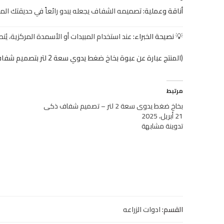
أناقة وعملية:
تصميمه الشفاف يجعله يبدو رائعاً في حديقتك المنز
💡 نصيحة الخبراء:
عند استخدام المبيدات أو الأسمدة المركزية، يُ
(المنتج عبارة عن عبوة بخاخ ضغط يدوي سعة 2 لتر بتصميم شفاف).
مرتبط
بخاخ ضغط يدوي سعة 2 لتر – تصميم شفاف ذكي
21 أبريل، 2025
تدوينة مشابهة
القسم:
ادوات الزراعه