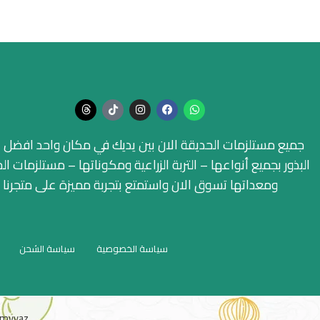
جميع مستلزمات الحديقة الان بين يديك في مكان واحد افضل ا
البذور بجميع أنواعها – التربة الزراعية ومكوناتها – مستلزمات ال
ومعداتها تسوق الان واستمتع بتجربة مميزة على متجرنا
سياسة الخصوصية
سياسة الشحن
myyaz