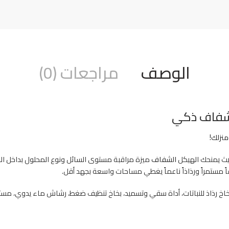
الوصف
مراجعات (0)
منزلك!
يث يمنحك الهيكل
الشفاف
ميزة مراقبة مستوى السائل ونوع المحلول بداخل البخ
ً مستمراً ورذاذاً ناعماً يغطي مساحات واسعة بجهد أقل.