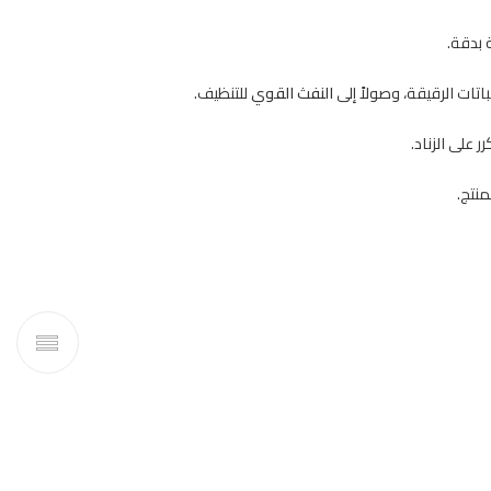
 بدقة.
باتات الرقيقة، وصولاً إلى
النفث القوي
للتنظيف.
على الزناد.
نتج.