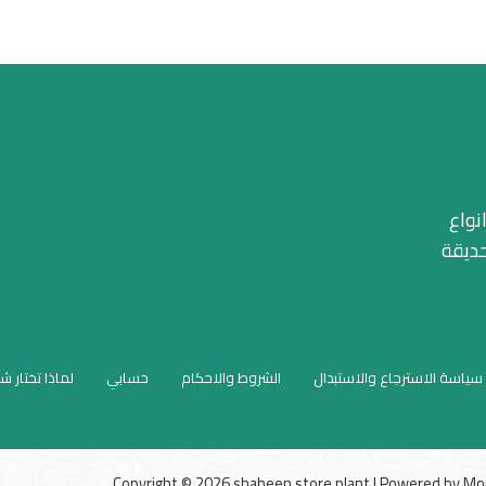
نواع
حديقة
سياسة الاسترجاع والاستبدال
الشروط والاحكام
حسابي
لماذا تختار ش
Copyright © 2026 shaheen store plant | Powered by
Mo