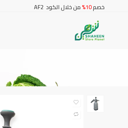
خصم
10%
من خلال الكود AF2