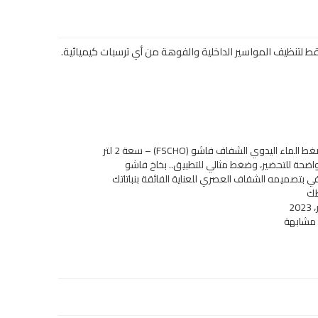
فقط لتنظيف المواسير الداخلية والفوهة من أي ترسبات كيميائية.
بخاخ ضغط الماء اليدوي الشفاف فاشو (FSCHO) – سعة 2 لتر
واضحة للتحضير، وضغط مثالي للتطبيق.. بخاخ فاشو
في بتصميمه الشفاف العصري للعناية الفائقة بنباتاتك
ك
 مشابهة