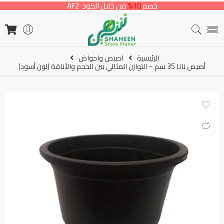
خصم
10%
من خلال الكود AF2
الرئيسية
اصيص واحواض
أصيص نانا 35 سم – التوازن المثالي بين الحجم والأناقة (لون أسود)