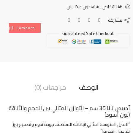
46
اشخاص
يشاهدون هذا الان
مشاركة
Compare
Guaranteed Safe Checkout
الوصف
مراجعات (0)
أصيص نانا 35 سم – التوازن المثالي بين الحجم والأناقة
(لون أسود)
“المنزل المتوسط المثالي لنباتاتك المفضلة.. جودة تدوم وتصميم يبرز
تفاصيل الخضرة!”