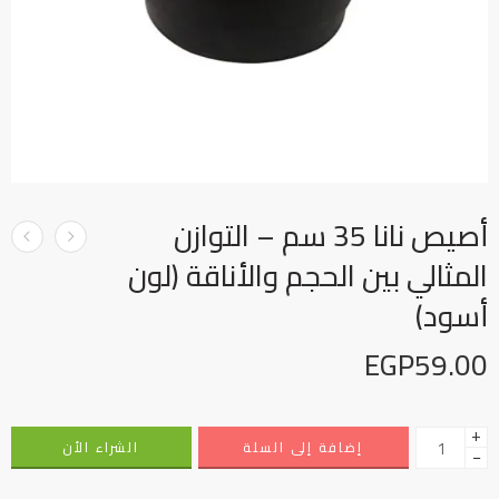
أصيص نانا 35 سم – التوازن
المثالي بين الحجم والأناقة (لون
أسود)
EGP
59.00
+
إضافة إلى السلة
الشراء الأن
−