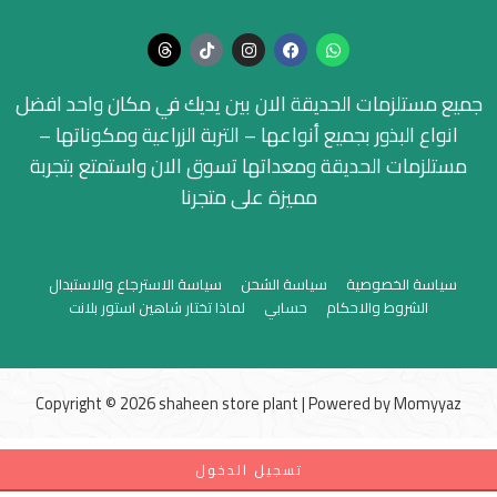
جميع مستلزمات الحديقة الان بين يديك في مكان واحد افضل
انواع البذور بجميع أنواعها – التربة الزراعية ومكوناتها –
مستلزمات الحديقة ومعداتها تسوق الان واستمتع بتجربة
مميزة على متجرنا
سياسة الخصوصية
سياسة الشحن
سياسة الاسترجاع والاستبدال
الشروط والاحكام
حسابي
لماذا تختار شاهين استور بلانت
Copyright © 2026 shaheen store plant | Powered by
Momyyaz
تسجيل الدخول