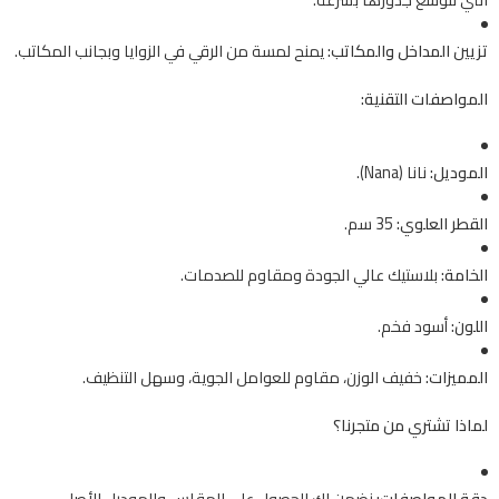
تزيين المداخل والمكاتب:
يمنح لمسة من الرقي في الزوايا وبجانب المكاتب.
المواصفات التقنية:
الموديل:
نانا (Nana).
القطر العلوي:
35 سم.
الخامة:
بلاستيك عالي الجودة ومقاوم للصدمات.
اللون:
أسود فخم.
المميزات:
خفيف الوزن، مقاوم للعوامل الجوية، وسهل التنظيف.
لماذا تشتري من متجرنا؟
دقة المواصفات:
نضمن لك الحصول على المقاس والموديل الأصلي