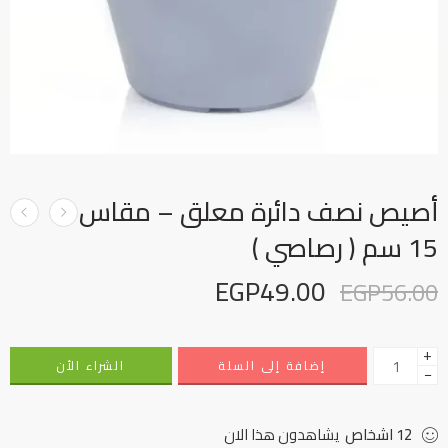
أصيص نصف دائرة معلق – مقاس
15 سم ( رصاصي )
EGP
49.00
EGP
56.00
+
إضافة إلى السلة
الشراء الأن
−
12
اشخاص
يشاهدون هذا الان