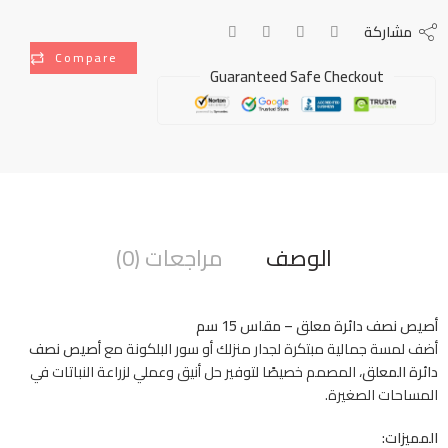
مشاركة
Compare
Guaranteed Safe Checkout
الوصف
مراجعات (0)
أصيص نصف دائرة معلق – مقاس 15 سم
أضف لمسة جمالية مبتكرة لجدار منزلك أو سور البلكونة مع
أصيص نصف
دائرة المعلق
، المصمم خصيصًا لتوفير حل أنيق وعملي لزراعة النباتات في
المساحات الصغيرة.
المميزات: