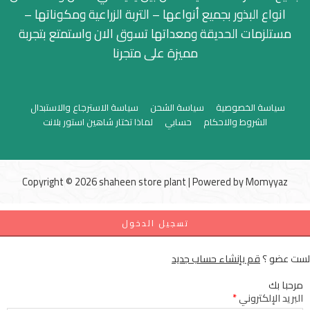
انواع البذور بجميع أنواعها – التربة الزراعية ومكوناتها –
مستلزمات الحديقة ومعداتها تسوق الان واستمتع بتجربة
مميزة على متجرنا
سياسة الخصوصية
سياسة الشحن
سياسة الاسترجاع والاستبدال
الشروط والاحكام
حسابي
لماذا تختار شاهين استور بلانت
Copyright © 2026 shaheen store plant | Powered by
Momyyaz
تسجيل الدخول
لست عضو ؟
قم بإنشاء حساب جديد
مرحبا بك
البريد الإلكتروني
*