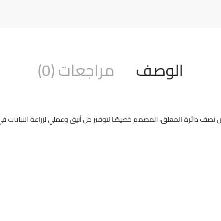
الوصف
مراجعات (0)
نصف دائرة المعلق
، المصمم خصيصًا لتوفير حل أنيق وعملي لزراعة النباتات ف