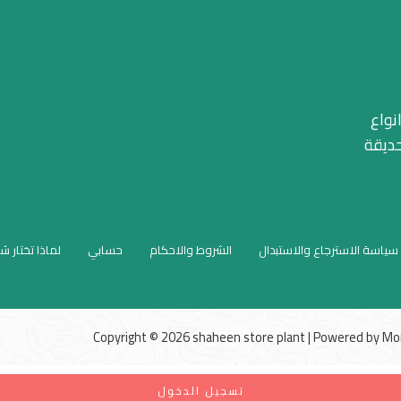
نواع
حديقة
سياسة الاسترجاع والاستبدال
الشروط والاحكام
حسابي
لماذا تختار ش
Copyright © 2026 shaheen store plant | Powered by
Mo
تسجيل الدخول