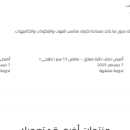
ب.
ك بدون ما ياخد مساحة كبيرة، مناسب للبيوت والبلكونات والكافيهات.
أصيص نصف دائرة معلق – مقاس 15 سم ( بطيخي )
أصيص نصف
7 ديسمبر، 2025
7 ديسمبر، 2025
تدوينة مشابهة
تدوينة