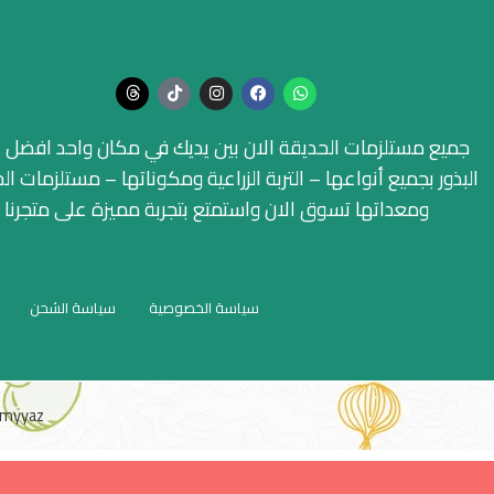
جميع مستلزمات الحديقة الان بين يديك في مكان واحد افضل ا
البذور بجميع أنواعها – التربة الزراعية ومكوناتها – مستلزمات ال
ومعداتها تسوق الان واستمتع بتجربة مميزة على متجرنا
سياسة الخصوصية
سياسة الشحن
myyaz