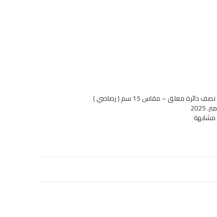
 دائرة معلق – مقاس 15 سم ( رصاصي )
 مشابهة