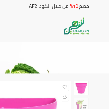
خصم
10%
من خلال الكود AF2