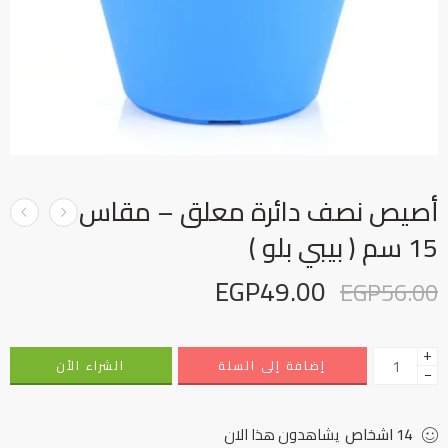
أصيص نصف دائرة معلق – مقاس
15 سم ( بيبي بلو )
EGP
49.00
EGP
56.00
+
إضافة إلى السلة
الشراء الأن
−
14
اشخاص
يشاهدون هذا الان