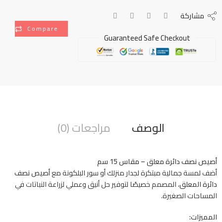
مشاركة
Compare
Guaranteed Safe Checkout
الوصف
مراجعات (0)
أصيص نصف دائرة معلق – مقاس 15 سم
أضف لمسة جمالية مبتكرة لجدار منزلك أو سور البلكونة مع
أصيص نصف
دائرة المعلق
، المصمم خصيصًا لتوفير حل أنيق وعملي لزراعة النباتات في
المساحات الصغيرة.
المميزات: