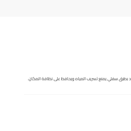
ّد بطبق سفلي يمنع تسريب المياه ويحافظ على نظافة المكان.