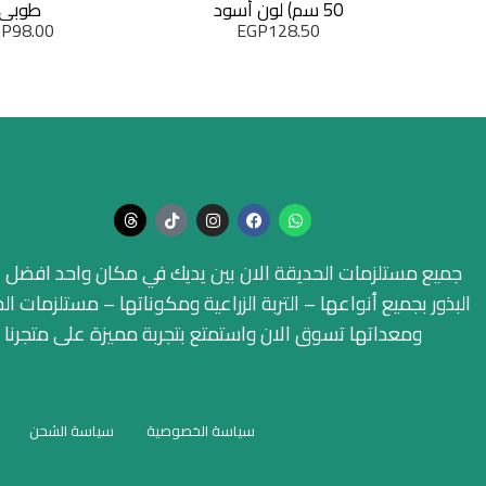
50 سم) لون أسود
طوبي)
GP
98.00
EGP
128.50
جميع مستلزمات الحديقة الان بين يديك في مكان واحد افضل ا
البذور بجميع أنواعها – التربة الزراعية ومكوناتها – مستلزمات ال
ومعداتها تسوق الان واستمتع بتجربة مميزة على متجرنا
سياسة الخصوصية
سياسة الشحن