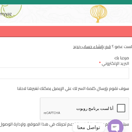
myyaz
لست عضو ؟
قم بإنشاء حساب جديد
مرحبا بك
البريد الإلكتروني
*
سوف نقوم بإرسال كلمة السر لك علي الإيميل يمكنك تغيرها لاحقا
سيتم استخدام بياناتك الشخصية لدعم تجربتك في هذا الموقع، ولإدارة الوصو
تواصل معنا