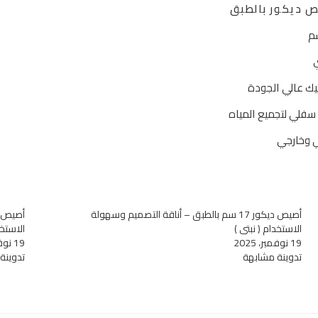
 ديكور بالطبق
يك عالي الجودة
فلي لتجميع المياه
ي وخارجي
أصيص ديكور 17 سم بالطبق – أناقة التصميم وسهولة
الاستخدام ( نبتي )
الاستخد
19 نوفمبر، 2025
19 نوفمبر، 2025
تدوينة مشابهة
تدوينة