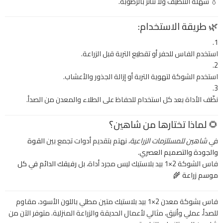
💧 سهلة التنظيف ولا تتأثر بالرطوبة.
🌿
طريقة الاستخدام:
استخدم الفاس للحفر أو تقطيع التربة قبل الزراعة.
استخدم الشوكة لتهوية التربة أو إزالة الجذور والأعشاب.
نظّف الأداة بعد كل استخدام للحفاظ على الطلاء والمعدن من الصدأ.
🌻
لماذا تختارها من شاهين؟
في
شاهين للمستلزمات الزراعية
، نهتم بتقديم أدوات تجمع بين
القوة
والجودة والتصميم العصري
.
فاس الشوكة 2×1 بيد بلاستيك ليس مجرد أداة، بل
رفيقك الدائم في كل
موسم زراعة
🌾
فاس بشوكة معدن 2×1 بيد بلاستيك متين مطلي باللون الأسود، مقاوم
للصدأ، عملي وأنيق، مثالي لأعمال الحديقة والزراعة المنزلية. متوفر الآن من