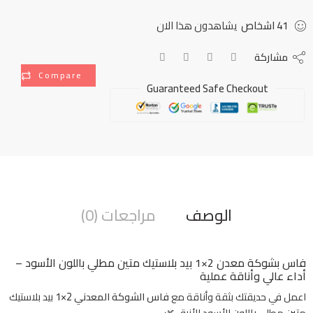
41
اشخاص
يشاهدون هذا الان
مشاركة
Compare
Guaranteed Safe Checkout
الوصف
مراجعات (0)
فاس بشوكة معدن 2×1 بيد بلاستيك متين مطلي باللون الأسود –
أداء عالي وأناقة عملية
اعمل في حديقتك بثقة وأناقة مع
فاس الشوكة المعدني 2×1
بيد بلاستيك
متين مطلي باللون الأسود الأنيق 🌿