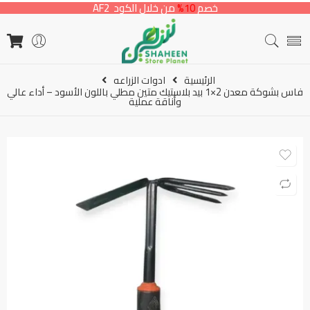
خصم
10%
من خلال الكود AF2
الرئيسية
ادوات الزراعه
فاس بشوكة معدن 2×1 بيد بلاستيك متين مطلي باللون الأسود – أداء عالي
وأناقة عملية