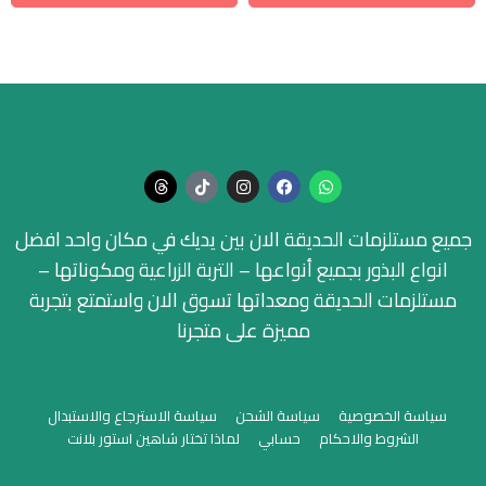
جميع مستلزمات الحديقة الان بين يديك في مكان واحد افضل
انواع البذور بجميع أنواعها – التربة الزراعية ومكوناتها –
مستلزمات الحديقة ومعداتها تسوق الان واستمتع بتجربة
مميزة على متجرنا
سياسة الخصوصية
سياسة الشحن
سياسة الاسترجاع والاستبدال
الشروط والاحكام
حسابي
لماذا تختار شاهين استور بلانت