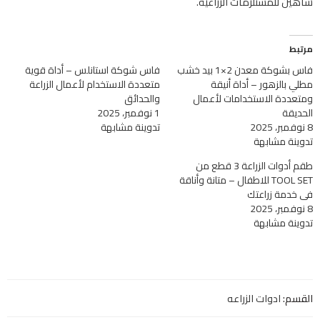
شاهين للمستلزمات الزراعية.
مرتبط
فاس بشوكة معدن 2×1 بيد خشب
فاس شوكة استانلس – أداة قوية
مطلي بالزهور – أداة أنيقة
متعددة الاستخدام لأعمال الزراعة
ومتعددة الاستخدامات لأعمال
والحدائق
الحديقة
1 نوفمبر، 2025
8 نوفمبر، 2025
تدوينة مشابهة
تدوينة مشابهة
طقم أدوات الزراعة 3 قطع من
TOOL SET للاطفال – متانة وأناقة
في خدمة زراعتك
8 نوفمبر، 2025
تدوينة مشابهة
القسم:
ادوات الزراعه