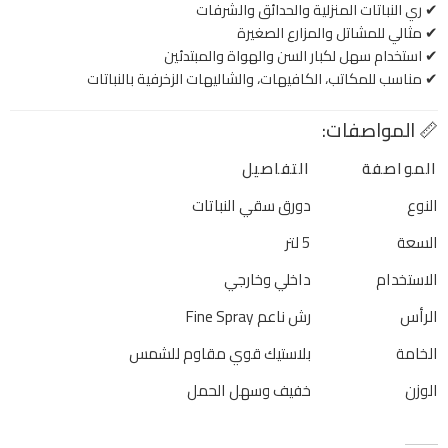
✔ ري النباتات المنزلية والحدائق والشرفات
✔ مثالي للمشاتل والمزارع الصغيرة
✔ استخدام سهل لكبار السن والهواة والمبتدئين
✔ مناسب للمكاتب، الكافيهات، والشاليهات الزخرفية بالنباتات
📏 المواصفات:
المواصفة
التفاصيل
النوع
دورق سقي النباتات
السعة
5 لتر
الاستخدام
داخلي وخارجي
الرأس
رش ناعم Fine Spray
الخامة
بلاستيك قوي مقاوم للشمس
الوزن
خفيف وسهل الحمل