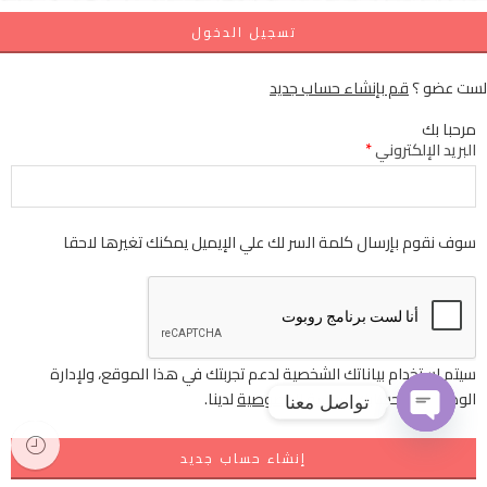
تسجيل الدخول
لست عضو ؟
قم بإنشاء حساب جديد
مرحبا بك
البريد الإلكتروني
*
سوف نقوم بإرسال كلمة السر لك علي الإيميل يمكنك تغيرها لاحقا
سيتم استخدام بياناتك الشخصية لدعم تجربتك في هذا الموقع، ولإدارة
الوصول إلى حسابك
سياسة الخصوصية
لدينا.
تواصل معنا
إنشاء حساب جديد
OPEN
CHATY