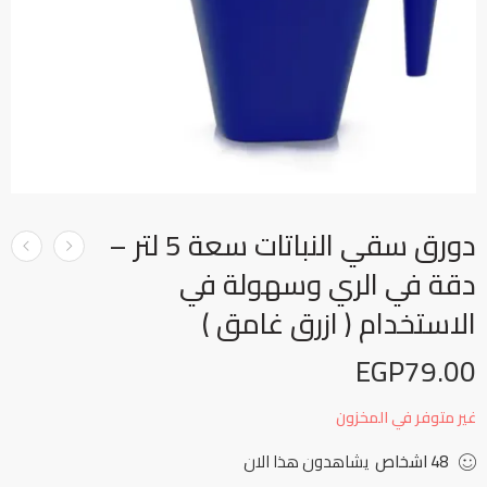
دورق سقي النباتات سعة 5 لتر –
دقة في الري وسهولة في
الاستخدام ( ازرق غامق )
EGP
79.00
غير متوفر في المخزون
48
اشخاص
يشاهدون هذا الان