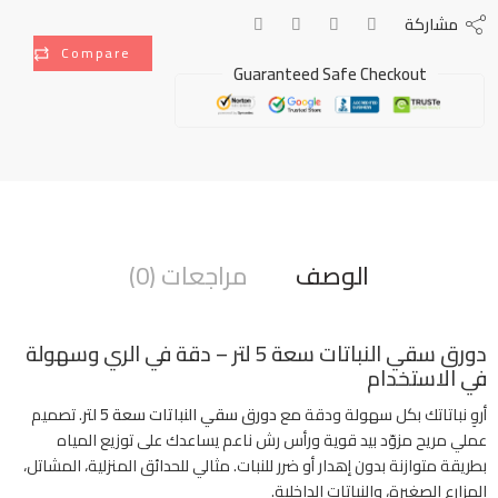
مشاركة
Compare
Guaranteed Safe Checkout
الوصف
مراجعات (0)
دورق سقي النباتات سعة 5 لتر – دقة في الري وسهولة
في الاستخدام
أروِ نباتاتك بكل سهولة ودقة مع
دورق سقي النباتات سعة 5 لتر
. تصميم
عملي مريح مزوّد بيد قوية ورأس رش ناعم يساعدك على توزيع المياه
بطريقة متوازنة بدون إهدار أو ضرر للنبات. مثالي للحدائق المنزلية، المشاتل،
المزارع الصغيرة، والنباتات الداخلية.