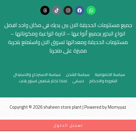
جميع مستلزمات الحديقة الان بين يديك في مكان واحد افضل
انواع البذور بجميع أنواعها – التربة الزراعية ومكوناتها –
مستلزمات الحديقة ومعداتها تسوق الان واستمتع بتجربة
مميزة على متجرنا
سياسة الخصوصية
سياسة الشحن
سياسة الاسترجاع والاستبدال
الشروط والاحكام
حسابي
لماذا تختار شاهين استور بلانت
Copyright © 2026 shaheen store plant | Powered by
Momyyaz
تسجيل الدخول