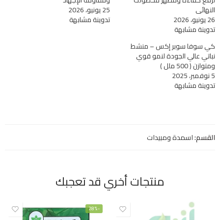
النهائي
25 يونيو، 2026
26 يونيو، 2026
تدوينة مشابهة
تدوينة مشابهة
كي سوفا سوبر إكس – منشط
نباتي عالي الجودة لنمو قوي
ومتوازن ( 500 ملل )
5 نوفمبر، 2025
تدوينة مشابهة
القسم:
اسمدة ومبيدات
منتجات أخري قد تعجبك
-28%