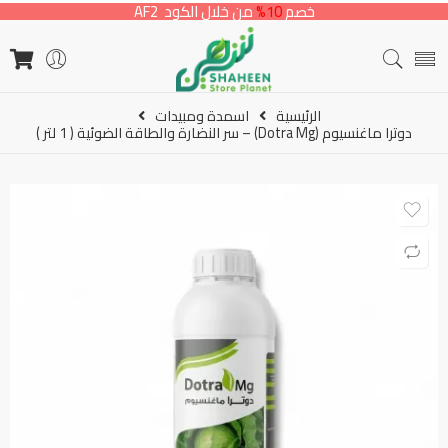
خصم
10%
من خلال الكود AF2
الرئيسية
اسمدة ومبيدات
دوترا ماغنسيوم (Dotra Mg) – سر النضارة والطاقة الضوئية ( 1 لتر )