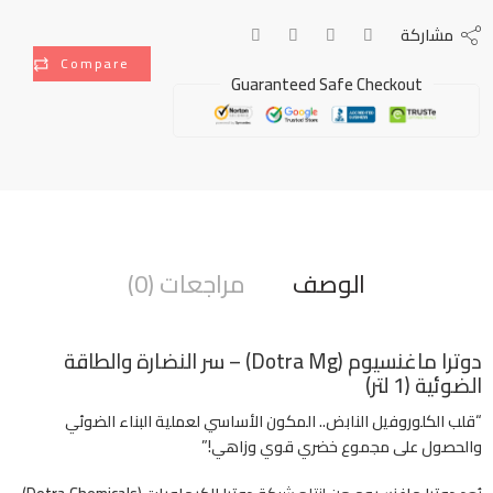
مشاركة
Compare
Guaranteed Safe Checkout
الوصف
مراجعات (0)
دوترا ماغنسيوم (Dotra Mg) – سر النضارة والطاقة
الضوئية (1 لتر)
“قلب الكلوروفيل النابض.. المكون الأساسي لعملية البناء الضوئي
والحصول على مجموع خضري قوي وزاهي!”