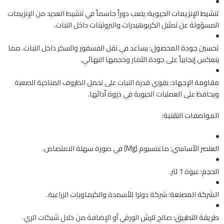
تنشيط الإنزيمات الحيوية:
يلعب دوراً حاسماً في تنشيط العديد من الإنزيمات
المسؤولة عن تمثيل الكربوهيدرات والبروتينات داخل النبات.
تحسين جودة المحصول:
يساعد في نقل الفسفور والسكر داخل النبات، مما
ينعكس إيجابياً على جودة الثمار وحجمها النهائي.
مقاومة الإجهاد:
يقوي قدرة النبات على تحمل الظروف المناخية الصعبة
ويحافظ على العمليات الحيوية في ذروة أدائها.
المواصفات التقنية:
العنصر الأساسي:
ماغنسيوم (Mg) في صورة سهلة الامتصاص.
الحجم:
عبوة 1 لتر.
الشركة المصنعة:
شركة دوترا للأسمدة والكيماويات الزراعية.
طريقة التطبيق:
صالح للرش الورقي أو الإضافة من خلال شبكات الري.