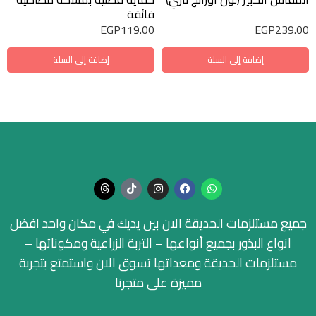
فائقة
EGP
119.00
EGP
239.00
إضافة إلى السلة
إضافة إلى السلة
جميع مستلزمات الحديقة الان بين يديك في مكان واحد افضل
انواع البذور بجميع أنواعها – التربة الزراعية ومكوناتها –
مستلزمات الحديقة ومعداتها تسوق الان واستمتع بتجربة
مميزة على متجرنا