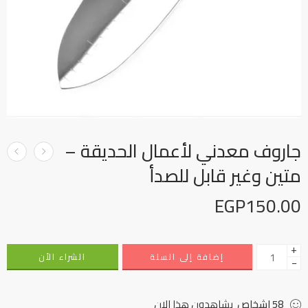
جاروف معدني لأعمال الحديقة –
متين وغير قابل للصدأ
EGP
150.00
+
إضافة إلى السلة
الشراء الأن
−
58
اشخاص
يشاهدون هذا الان