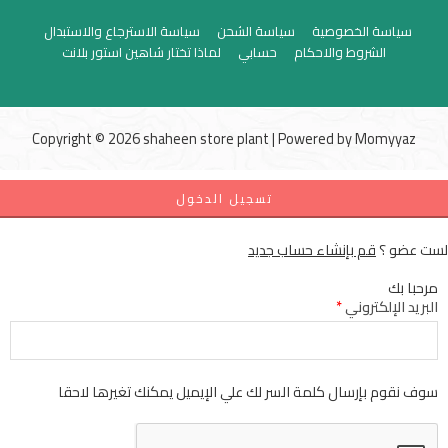
سياسة الخصوصية
سياسة الشحن
سياسة الاسترجاع والاستبدال
الشروط والاحكام
حسابي
لماذا تختار شاهين استور بلانت
Copyright © 2026 shaheen store plant | Powered by
Momyyaz
تسجيل الدخول
لست عضو ؟
قم بإنشاء حساب جديد
مرحبا بك
البريد الإلكتروني
*
سوف نقوم بإرسال كلمة السر لك علي الإيميل يمكنك تغيرها لاحقا