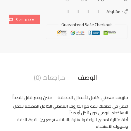
مشاركة
Compare
Guaranteed Safe Checkout
الوصف
مراجعات (0)
جاروف معدني كامل لأعمال الحديقة – متين وغير قابل للصدأ
اعمل في حديقتك بثقة مع
الجاروف المعدني الكامل
المصمم لتحمّل
الاستخدام اليومي دون تآكل أو صدأ.
أداة مثالية لمحبي الزراعة والعناية بالنباتات، تجمع بين القوة، الدقة،
وسهولة الاستخدام.