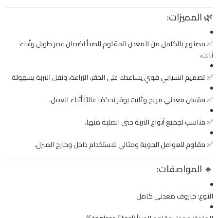
🌿
المميزات:
✅
مصنوع بالكامل من المعدن المقاوم للصدأ
لضمان عمر طويل وأداء
ثابت.
✅
تصميم انسيابي قوي
يساعدك على الحفر، الزراعة، ونقل التربة بسهولة.
✅
مقبض معدني مريح وثابت
يوفر تحكمًا عاليًا أثناء العمل.
✅
مناسب لجميع أنواع التربة
حتى الصلبة منها.
✅
مقاوم للعوامل الجوية
ومثالي للاستخدام داخل وخارج المنزل.
🔹
المواصفات:
النوع:
جاروف معدني كامل