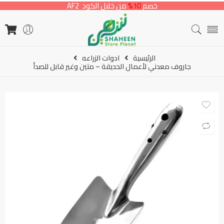
خصم
10%
من خلال الكود AF2
الرئيسية
ادوات الزراعه
جاروف معدني لأعمال الحديقة – متين وغير قابل للصدأ