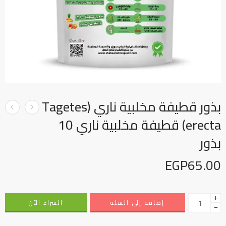
بذور قطيفة مخلبية ناري (Tagetes
erecta) قطيفة مخلبية ناري 10
بذور
EGP
65.00
+
إضافة إلى السلة
الشراء الأن
−