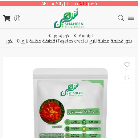
خصم
10%
من خلال الكود AF2
الرئيسية
بذور زهور
بذور قطيفة مخلبية ناري (Tagetes erecta) قطيفة مخلبية ناري 10 بذور