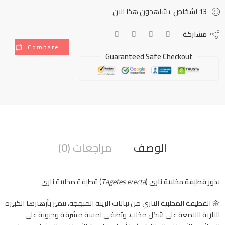
13
اشخاص
يشاهدون هذا الان
مشاركة
Compare
Guaranteed Safe Checkout
الوصف
مراجعات (0)
بذور قطيفة مخلبية ناري
(
Tagetes erecta
) قطيفة مخلبية ناري
🌼 القطيفة المخلبية الناري من نباتات الزينة المبهجة، تتميز بأزهارها الكبيرة
النارية اللامعة على شكل مخلب، وتضفي لمسة مشرقة وحيوية على