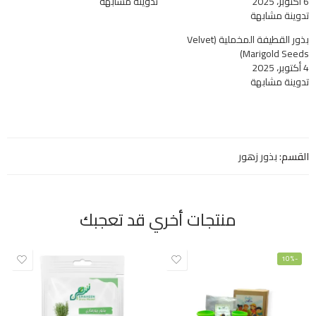
6 أكتوبر، 2025
تدوينة مشابهة
تدوينة مشابهة
بذور القطيفة المخملية (Velvet
Marigold Seeds)
4 أكتوبر، 2025
تدوينة مشابهة
القسم:
بذور زهور
منتجات أخري قد تعجبك
-10%