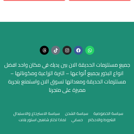
جميع مستلزمات الحديقة الان بين يديك في مكان واحد افضل
انواع البذور بجميع أنواعها – التربة الزراعية ومكوناتها –
مستلزمات الحديقة ومعداتها تسوق الان واستمتع بتجربة
مميزة على متجرنا
سياسة الخصوصية
سياسة الشحن
سياسة الاسترجاع والاستبدال
الشروط والاحكام
حسابي
لماذا تختار شاهين استور بلانت