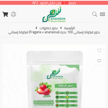
خصم
10%
من خلال الكود AF2
الرئيسية
بذور خضروات
بذور فراولة إسباني 100 بذرة (Fragaria × ananassa) فراولة إسباني