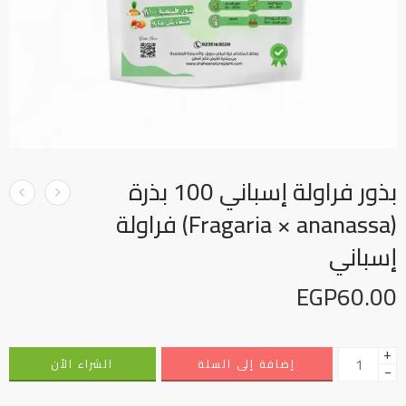
بذور فراولة إسباني 100 بذرة
(Fragaria × ananassa) فراولة
إسباني
EGP
60.00
+
إضافة إلى السلة
الشراء الأن
−