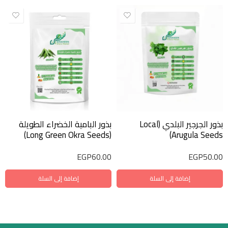
بذور الجرجير البلدي (Local
بذور البامية الخضراء الطويلة
(Long Green Okra Seeds)
Arugula Seeds)
EGP
60.00
EGP
50.00
إضافة إلى السلة
إضافة إلى السلة