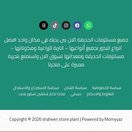
جميع مستلزمات الحديقة الان بين يديك في مكان واحد افضل
انواع البذور بجميع أنواعها – التربة الزراعية ومكوناتها –
مستلزمات الحديقة ومعداتها تسوق الان واستمتع بتجربة
مميزة على متجرنا
سياسة الخصوصية
سياسة الشحن
سياسة الاسترجاع والاستبدال
الشروط والاحكام
حسابي
لماذا تختار شاهين استور بلانت
Copyright © 2026 shaheen store plant | Powered by
Momyyaz