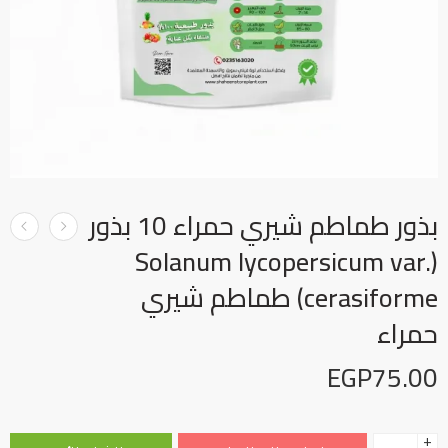
بذور طماطم شيري حمراء 10 بذور
(Solanum lycopersicum var.
cerasiforme) طماطم شيري
حمراء
EGP
75.00
+