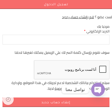
تسجيل الدخول
لست عضو ؟
قم بإنشاء حساب جديد
مرحبا بك
البريد الإلكتروني
*
سوف نقوم بإرسال كلمة السر لك علي الإيميل يمكنك تغيرها لاحقا
سيتم استخدام بياناتك الشخصية لدعم تجربتك في هذا الموقع، ولإدارة
الوصول إلى حسابك
سياسة الخصوصية
لدينا.
تواصل معنا
إنشاء حساب جديد
OPEN
CHATY