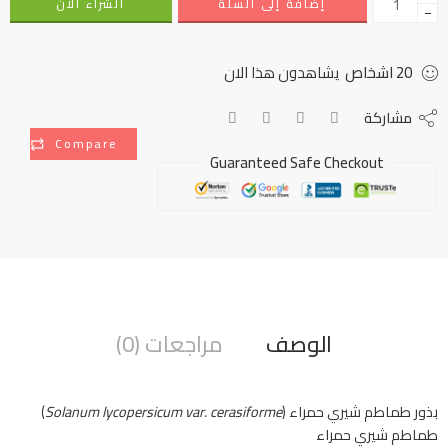
إضافة إلى السلة
الشراء الأن
−
20
اشخاص
يشاهدون هذا الان
مشاركة
Compare
Guaranteed Safe Checkout
الوصف
مراجعات (0)
بذور طماطم شيري حمراء (
Solanum lycopersicum var. cerasiforme
)
طماطم شيري حمراء