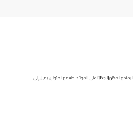
منحها مظهرًا جذابًا على الموائد. طعمها متوازن يميل إلى