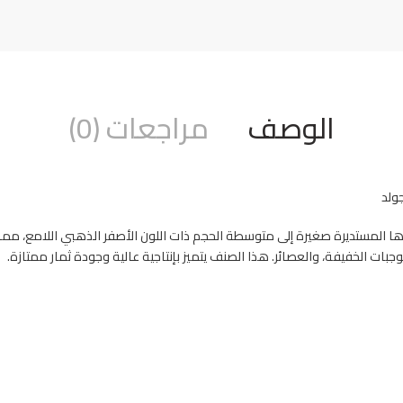
الوصف
مراجعات (0)
ولد
ا المستديرة صغيرة إلى متوسطة الحجم ذات اللون الأصفر الذهبي اللامع، مما ي
بات الخفيفة، والعصائر. هذا الصنف يتميز بإنتاجية عالية وجودة ثمار ممتازة.