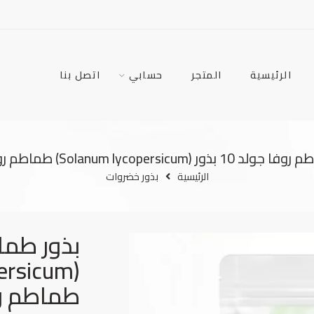
الرئيسية
المتجر
حسابي
اتصل بنا
ور (Solanum lycopersicum) طماطم روفا جولد
الرئيسية
بذور خضروات
طماطم رو