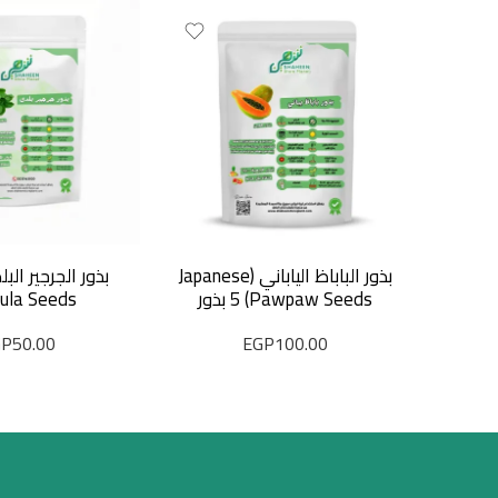
بذور الباباظ الياباني (Japanese
Pawpaw Seeds) 5 بذور
ula Seeds)
GP
50.00
EGP
100.00