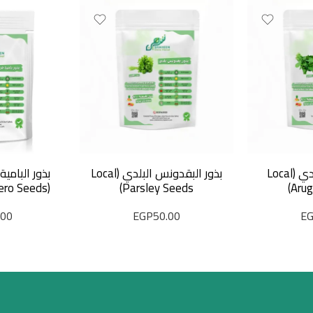
بذور الجرجير البلدي (Local
بذور البقدونس البلدي (Local
بذور البامية
(French Okra Zero Seeds)
Parsley Seeds)
Arug
.00
EGP
50.00
E