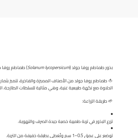
بذور طماطم روفا جولد (
Solanum lycopersicum
) طماطم روفا ج
🍅 طماطم روفا جولد من الأصناف المميزة والفاخرة، تتميز بثماره
الحلاوة مع نكهة طبيعية غنية، وهي مثالية للسلطات الطازجة، الوج
🌱 طريقة الزراعة:
تزرع البذور في تربة طميية خصبة جيدة الصرف والتهوية.
توضع على عمق 0.5–1 سم وتُغطى بطبقة خفيفة من التربة.