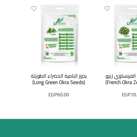
 الفرنساوي زيرو
بذور البامية الخضراء الطويلة
(Long Green Okra Seeds)
EGP
60.00
EGP
70