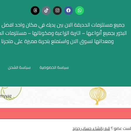
جميع مستلزمات الحديقة الان بين يديك في مكان واحد افضل ا
البذور بجميع أنواعها – التربة الزراعية ومكوناتها – مستلزمات ال
ومعداتها تسوق الان واستمتع بتجربة مميزة على متجرنا
سياسة الخصوصية
سياسة الشحن
myyaz
لست عضو ؟
قم بإنشاء حساب جديد