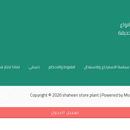
نواع
حديقة
سياسة الاسترجاع والاستبدال
الشروط والاحكام
حسابي
لماذا تختار ش
Copyright © 2026 shaheen store plant | Powered by
Mo
تسجيل الدخول