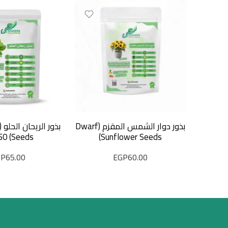
بذور دوار الشمس المقزم (Dwarf
Sunflower Seeds)
Seeds) 50 بذرة
GP
65.00
EGP
60.00