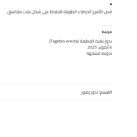
قص الأفرع الخضراء الطويلة للحفاظ على شكل نبات متناسق.
مرتبط
بذور زهرة القطيفة (Tagetes erecta)
6 أكتوبر، 2025
تدوينة مشابهة
القسم:
بذور زهور