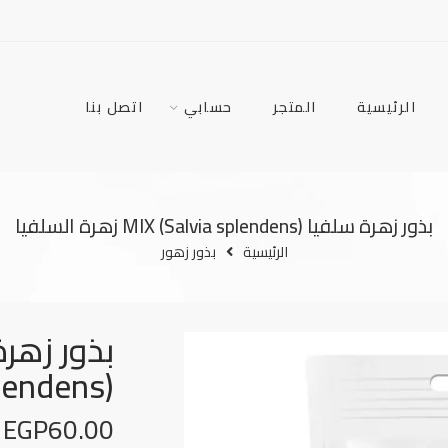
الرئيسية
المتجر
حسابي
اتصل بنا
بذور زهرة سلفيا MIX (Salvia splendens) زهرة السلفيا
الرئيسية
بذور زهور
splendens) زهرة ال
EGP
60.00