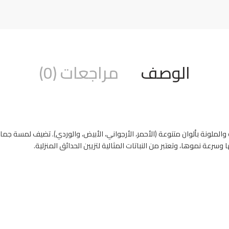
الوصف
مراجعات (0)
يفة والملونة بألوان متنوعة (الأحمر، الأرجواني، الأبيض، والوردي). تضيف لمسة ج
وسرعة نموها، وتعتبر من النباتات المثالية لتزيين الحدائق المنزلية.