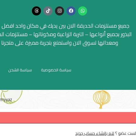
جميع مستلزمات الحديقة الان بين يديك في مكان واحد افضل ا
البذور بجميع أنواعها – التربة الزراعية ومكوناتها – مستلزمات ال
ومعداتها تسوق الان واستمتع بتجربة مميزة على متجرنا
سياسة الخصوصية
سياسة الشحن
myyaz
لست عضو ؟
قم بإنشاء حساب جديد