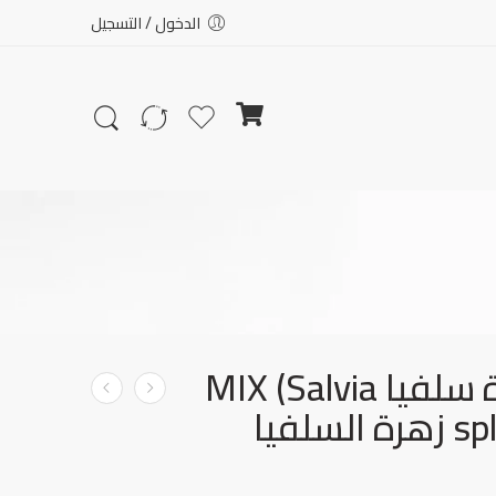
الدخول / التسجيل
بذور زهرة سلفيا MIX (Salvia
سلفيا