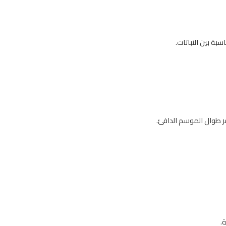
ة بين النباتات.
.