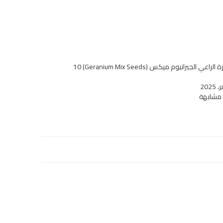
بذور إبرة الراعي الجيرانيوم ميكس (Geranium Mix Seeds) 10
 مشابهة