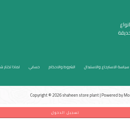
نواع
حديقة
سياسة الاسترجاع والاستبدال
الشروط والاحكام
حسابي
لماذا تختار ش
Copyright © 2026 shaheen store plant | Powered by
Mo
تسجيل الدخول