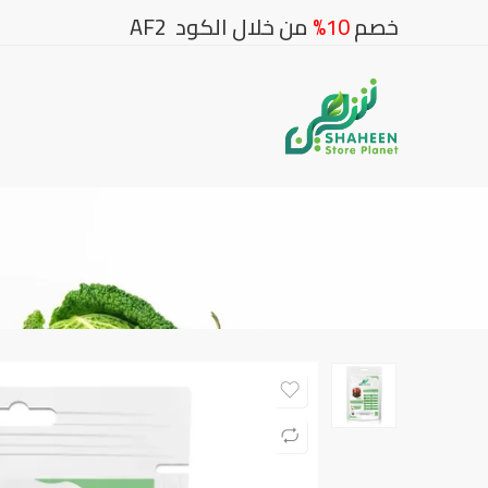
خصم
10%
من خلال الكود AF2