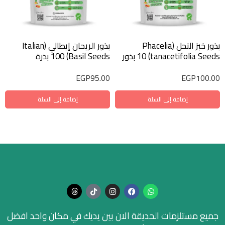
بذور خبز النحل (Phacelia
بذور الريحان إيطالي (Italian
tanacetifolia Seeds) 10 بذور
Basil Seeds) 100 بذرة
EGP
95.00
EGP
100.00
إضافة إلى السلة
إضافة إلى السلة
جميع مستلزمات الحديقة الان بين يديك في مكان واحد افضل