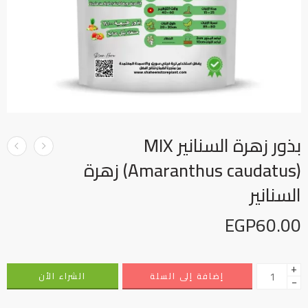
بذور زهرة السنانير MIX
(Amaranthus caudatus) زهرة
السنانير
EGP
60.00
+
إضافة إلى السلة
الشراء الأن
−