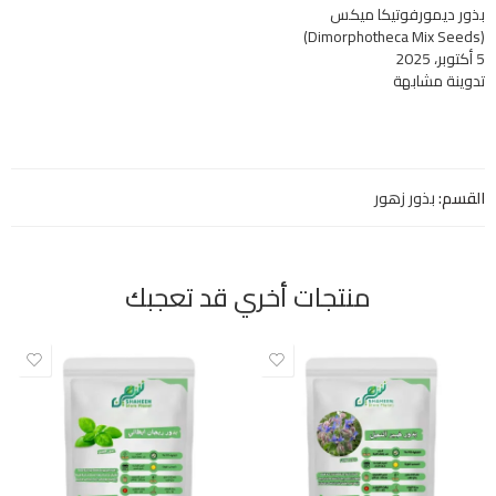
بذور ديمورفوتيكا ميكس
(Dimorphotheca Mix Seeds)
5 أكتوبر، 2025
تدوينة مشابهة
القسم:
بذور زهور
منتجات أخري قد تعجبك