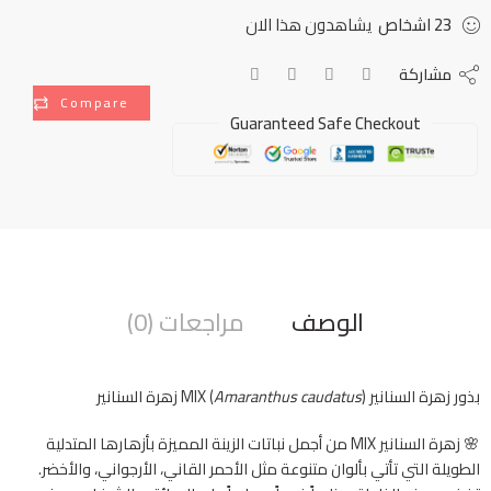
23
اشخاص
يشاهدون هذا الان
مشاركة
Compare
Guaranteed Safe Checkout
الوصف
مراجعات (0)
بذور زهرة السنانير MIX (
) زهرة السنانير
Amaranthus caudatus
🌸 زهرة السنانير MIX من أجمل نباتات الزينة المميزة بأزهارها المتدلية
الطويلة التي تأتي بألوان متنوعة مثل الأحمر القاني، الأرجواني، والأخضر.