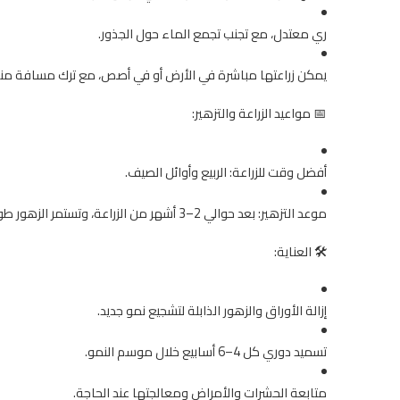
ري معتدل، مع تجنب تجمع الماء حول الجذور.
يمكن زراعتها مباشرة في الأرض أو في أصص، مع ترك مسافة مناسب
📅 مواعيد الزراعة والتزهير:
أفضل وقت للزراعة: الربيع وأوائل الصيف.
موعد التزهير: بعد حوالي 2–3 أشهر من الزراعة، وتستمر الزهور طوال الموسم.
🛠️ العناية:
إزالة الأوراق والزهور الذابلة لتشجيع نمو جديد.
تسميد دوري كل 4–6 أسابيع خلال موسم النمو.
متابعة الحشرات والأمراض ومعالجتها عند الحاجة.