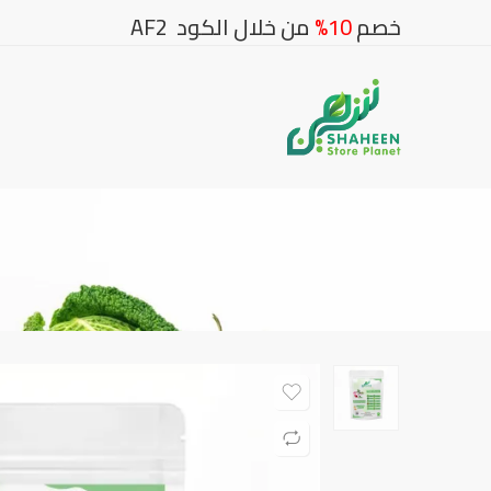
خصم
10%
من خلال الكود AF2