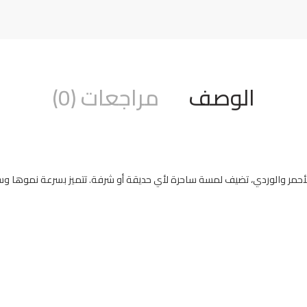
الوصف
مراجعات (0)
ن الأحمر والوردي، تضيف لمسة ساحرة لأي حديقة أو شرفة. تتميز بسرعة نموها و