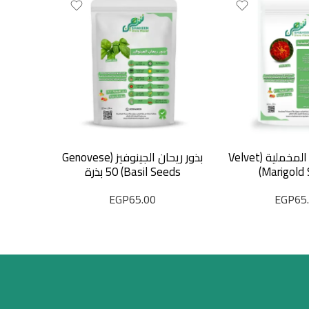
بذور القطيفة المخملية (Velvet
بذور ريحان الجينوفيز (Genovese
Marigold 
Basil Seeds) 50 بذرة
EGP
65.00
EGP
65