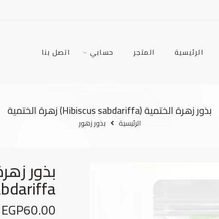
الرئيسية
المتجر
حسابي
اتصل بنا
بذور زهرة الختمية (Hibiscus sabdariffa) زهرة الختمية
الرئيسية
بذور زهور
sabdariffa) زهرة ال
EGP
60.00