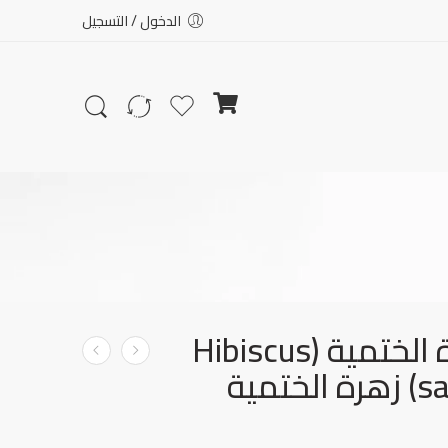
الدخول / التسجيل
بذور زهرة الختمية (Hibiscus
ختمية