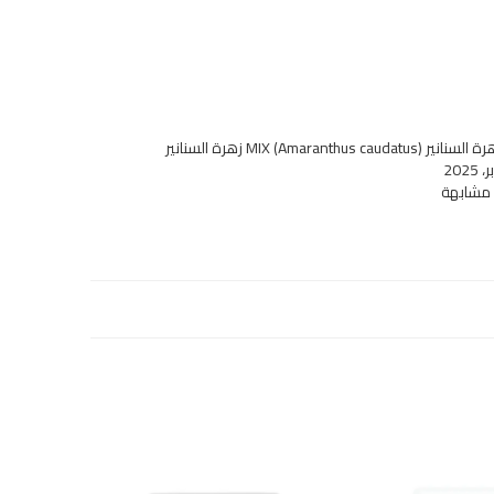
MIX (Amaranthus caudat) زهرة السنانير
 مشابهة