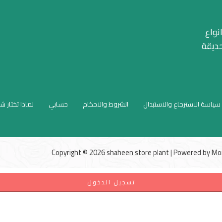
نواع
حديقة
سياسة الاسترجاع والاستبدال
الشروط والاحكام
حسابي
لماذا تختار ش
Copyright © 2026 shaheen store plant | Powered by
Mo
تسجيل الدخول