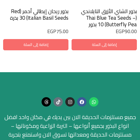
بذور الشاي الأزرق التايلاندي
بذور ريحان إيطالي أحمر (Red
(Thai Blue Tea Seeds –
Italian Basil Seeds) 30 بذرة
Butterfly Pea) 10 بذور
EGP
75.00
EGP
90.00
إضافة إلى السلة
إضافة إلى السلة
جميع مستلزمات الحديقة الان بين يديك في مكان واحد افضل
انواع البذور بجميع أنواعها – التربة الزراعية ومكوناتها –
مستلزمات الحديقة ومعداتها تسوق الان واستمتع بتجربة