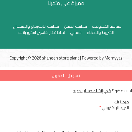
مميزة على متجرنا
سياسة الخصوصية
سياسة الشحن
سياسة الاسترجاع والاستبدال
الشروط والاحكام
حسابي
لماذا تختار شاهين استور بلانت
Copyright © 2026 shaheen store plant | Powered by
Momyyaz
تسجيل الدخول
لست عضو ؟
قم بإنشاء حساب جديد
مرحبا بك
البريد الإلكتروني
*