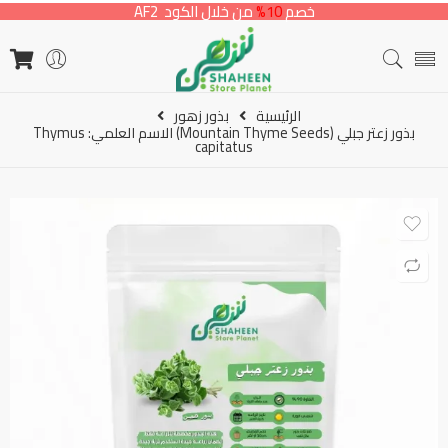
خصم
10%
من خلال الكود AF2
الرئيسية
بذور زهور
بذور زعتر جبلي (Mountain Thyme Seeds) الاسم العلمي: Thymus
capitatus