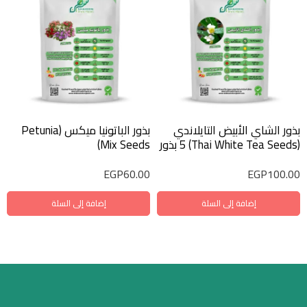
بذور الشاي الأبيض التايلاندي
بذور الباتونيا ميكس (Petunia
(Thai White Tea Seeds) 5 بذور
Mix Seeds)
EGP
60.00
EGP
100.00
إضافة إلى السلة
إضافة إلى السلة