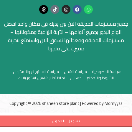
جميع مستلزمات الحديقة الان بين يديك في مكان واحد افضل
انواع البذور بجميع أنواعها – التربة الزراعية ومكوناتها –
مستلزمات الحديقة ومعداتها تسوق الان واستمتع بتجربة
مميزة على متجرنا
سياسة الخصوصية
سياسة الشحن
سياسة الاسترجاع والاستبدال
الشروط والاحكام
حسابي
لماذا تختار شاهين استور بلانت
Copyright © 2026 shaheen store plant | Powered by
Momyyaz
تسجيل الدخول