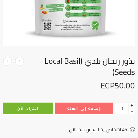
بذور ريحان بلدي (Local Basil
Seeds)
EGP
50.00
+
إضافة إلى السلة
الشراء الأن
−
46
اشخاص
يشاهدون هذا الان