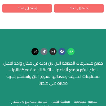
إضافة إلى السلة
إضافة إلى السلة
جميع مستلزمات الحديقة الان بين يديك في مكان واحد افضل
انواع البذور بجميع أنواعها – التربة الزراعية ومكوناتها –
مستلزمات الحديقة ومعداتها تسوق الان واستمتع بتجربة
مميزة على متجرنا
سياسة الخصوصية
سياسة الشحن
سياسة الاسترجاع والاستبدال