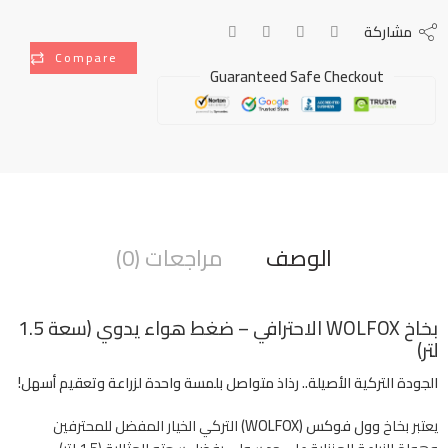
مشاركة
Compare
Guaranteed Safe Checkout
الوصف
مراجعات (0)
بخاخ WOLFOX الاحترافي – ضغط هواء يدوي (سعة 1.5
لتر)
الجودة التركية الأصيلة.. رذاذ متواصل بلمسة واحدة لزراعة وتعقيم أسهل!
يعتبر بخاخ
وول فوكس (WOLFOX)
التركي الخيار المفضل للمحترفين