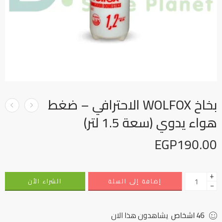
بخاخ WOLFOX الاحترافي – ضغط
هواء يدوي (سعة 1.5 لتر)
EGP
190.00
+
إضافة إلى السلة
الشراء الأن
−
46
اشخاص
يشاهدون هذا الان