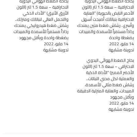
بخاخة الضغط الهوائي اليدوية
بخاخة الضغط الهوائي اليدوية
الاحترافية – سعة 1.5 لتر (اللون
الاحترافية – سعة 1.5 لتر (اللون
الأحمر النابض بالحيوية) “العناية
الأزرق الأنيق) “الأداء الذكي
الاحترافية بنباتاتك أصبحت أسهل
والتحمل العالي لنباتاتك ومنزلك..
وأسرع.. رشاش ضغط متين يمنحك
رشاش ضغط هيدروليكي يمنحك
رذاذاً مستمراً للأسمدة والمبيدات
رذاذاً مستمراً للأسمدة والمبيدات
بضغطة واحدة
بضغطة واحدة وبأقل مجهود
14 مايو، 2022
14 مايو، 2022
تدوينة مشابهة
تدوينة مشابهة
بخاخ الضغط الهوائي اليدوي
الاحترافي – سعة 1.5 لتر (اللون
الأخضر المميز) “الأداة الذكية
والعملية لكل محبي النباتات..
رشاش ضغط مثالي للأسمدة،
المبيدات، والعناية المنزلية الدقيقة
وبأقل مجهود
14 مايو، 2022
تدوينة مشابهة