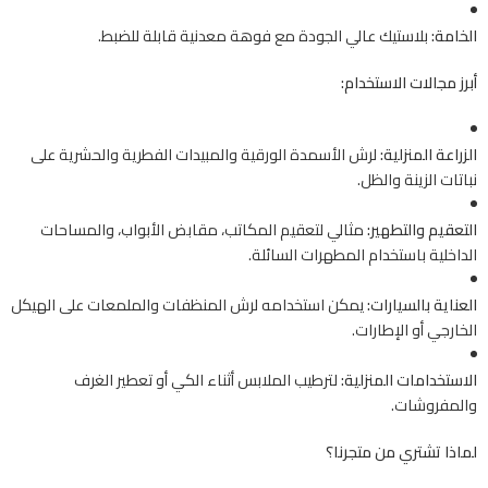
الخامة:
بلاستيك عالي الجودة مع فوهة معدنية قابلة للضبط.
أبرز مجالات الاستخدام:
الزراعة المنزلية:
لرش الأسمدة الورقية والمبيدات الفطرية والحشرية على
نباتات الزينة والظل.
التعقيم والتطهير:
مثالي لتعقيم المكاتب، مقابض الأبواب، والمساحات
الداخلية باستخدام المطهرات السائلة.
العناية بالسيارات:
يمكن استخدامه لرش المنظفات والملمعات على الهيكل
الخارجي أو الإطارات.
الاستخدامات المنزلية:
لترطيب الملابس أثناء الكي أو تعطير الغرف
والمفروشات.
لماذا تشتري من متجرنا؟