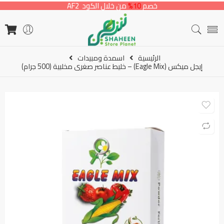
خصم
10%
من خلال الكود AF2
الرئيسية
اسمدة ومبيدات
إيجل ميكس (Eagle Mix) – خليط عناصر صغرى مخلبية (500 جرام)