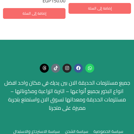
EGP
150.00
إضافة إلى السلة
إضافة إلى السلة
جميع مستلزمات الحديقة الان بين يديك في مكان واحد افضل
انواع البذور بجميع أنواعها – التربة الزراعية ومكوناتها –
مستلزمات الحديقة ومعداتها تسوق الان واستمتع بتجربة
مميزة على متجرنا
سياسة الخصوصية
سياسة الشحن
سياسة الاسترجاع والاستبدال