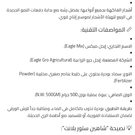
أشجار الفاكهة بجميع أنواعها:
يفضل رشه مع بداية دفعات النمو الجديدة
في الربيع لتهيئة الأشجار لموسم إنتاج قوي.
📏 المواصفات التقنية:
الاسم التجاري:
إيجل ميكس (Eagle Mix).
الشركة المصنعة:
إيجل جرو الزراعية (Eagle Gro Agricultural).
النوع:
سماد بودرة يحتوي على خليط عناصر صغرى مخلبية (Powder
Fertilizer).
الوزن الصافي:
عبوة عملية بوزن
500 جرام
(N.W: 500GM).
طريقة التطبيق:
بودرة تذوب بالكامل في الماء، ومثالية جداً للرش الورقي
لضمان الاستفادة الفورية، أو للتسميد مع أنظمة الري الحديثة.
💡 نصيحة “شاهين ستور بلانت”: