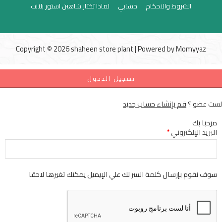
الشروط والاحكام
حسابي
لماذا تختار شاهين استور بلانت
Copyright © 2026 shaheen store plant | Powered by
Momyyaz
تسجيل الدخول
لست عضو ؟
قم بإنشاء حساب جديد
مرحبا بك
البريد الإلكتروني
*
سوف نقوم بإرسال كلمة السر لك علي الإيميل يمكنك تغيرها لاحقا