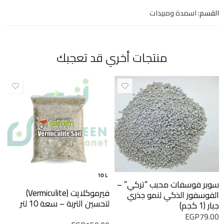
القسم:
اسمدة ومبيدات
منتجات أخري قد تعجبك
سوبر فوسفات محبب “تركي” –
فيرموكلايت (Vermiculite)
الفوسفور الذكي لنمو جذري
لتحسين التربة – سعة 10 لتر
جبار (1 كجم)
EGP
79.00