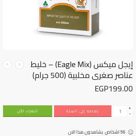
إيجل ميكس (Eagle Mix) – خليط
عناصر صغرى مخلبية (500 جرام)
EGP
199.00
+
إضافة إلى السلة
الشراء الأن
−
56
اشخاص
يشاهدون هذا الان