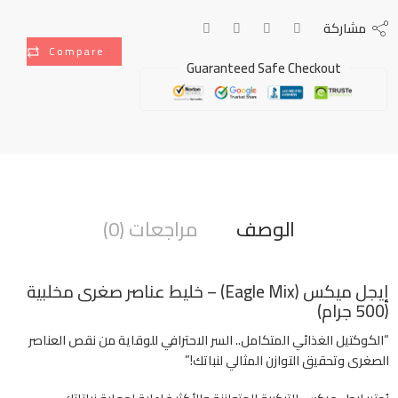
مشاركة
Compare
Guaranteed Safe Checkout
الوصف
مراجعات (0)
إيجل ميكس (Eagle Mix) – خليط عناصر صغرى مخلبية
(500 جرام)
“الكوكتيل الغذائي المتكامل.. السر الاحترافي للوقاية من نقص العناصر
الصغرى وتحقيق التوازن المثالي لنباتك!”