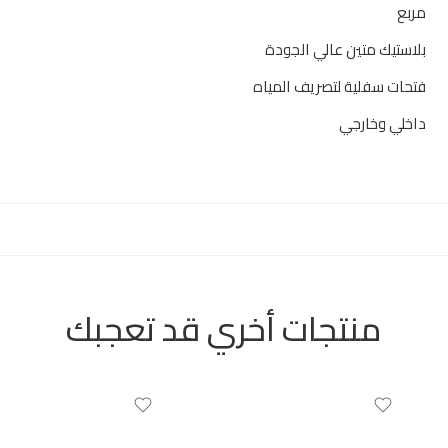
مربع
بلاستيك متين عالي الجودة
فتحات سفلية لتصريف المياه
داخلي وخارجي
منتجات أخري قد تعجبك