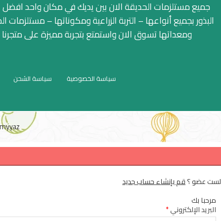
جميع مستلزمات الحديقة الان بين يديك في مكان واحد افضل ا
البذور بجميع أنواعها – التربة الزراعية ومكوناتها – مستلزمات ال
ومعداتها تسوق الان واستمتع بتجربة مميزة على متجرنا
سياسة الخصوصية
سياسة الشحن
myyaz
لست عضو ؟
قم بإنشاء حساب جديد
مرحبا بك
البريد الإلكتروني
*