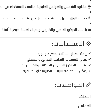
🌦
مقاوم للشمس والعوامل الخارجية
مناسب للاستخدام في الحد
🚿 خفيف الوزن، سهل التنظيف والتنقل مع متانة عالية الجودة.
🏡 يناسب الديكور الداخلي والخارجي ويضيف لمسة طبيعية أنيقة.
💠 الاستخدامات:
✔ زراعة الصبار، النباتات الخضراء والورد
✔ مثالي للشرفات، النوافذ، الحدائق والأسطح
✔ مناسب للديكور المنزلي والمكاتب والكافيهات
✔ يمكن استخدامه للنباتات الطبيعية أو الصناعية
📏 المواصفات:
الصنف
المقاس