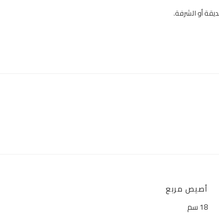
يقة أو الشرفة.
أصيص مربع
18 سم