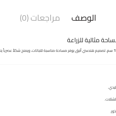
الوصف
مراجعات (0)
. تصميم هندسي أنيق يوفر مساحة مناسبة للنباتات، ويمنح شكلاً عصرياً ين
ليدي.
لشتلات.
ور.