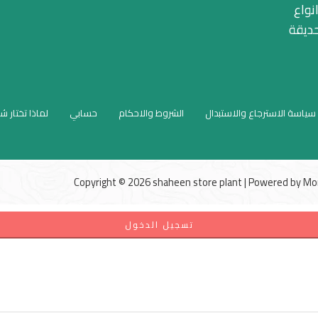
نواع
حديقة
سياسة الاسترجاع والاستبدال
الشروط والاحكام
حسابي
لماذا تختار ش
Copyright © 2026 shaheen store plant | Powered by
Mo
تسجيل الدخول