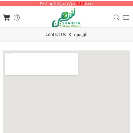
خصم
10%
من خلال الكود AF2
الرئيسية
Contact Us