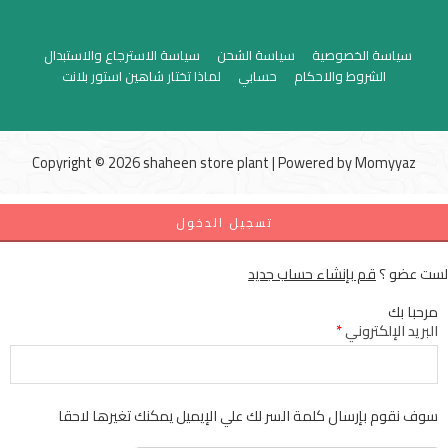
سياسة الخصوصية
سياسة الشحن
سياسة الاسترجاع والاستبدال
الشروط والاحكام
حسابي
لماذا تختار شاهين استور بلانت
Copyright © 2026 shaheen store plant | Powered by
Momyyaz
تسجيل الدخول
لست عضو ؟
قم بإنشاء حساب جديد
مرحبا بك
البريد الإلكتروني
*
سوف نقوم بإرسال كلمة السر لك علي الإيميل يمكنك تغيرها لاحقا