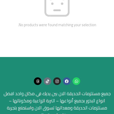
No products were found matching your selection.
جميع مستلزمات الحديقة الان بين يديك في مكان واحد افضل
انواع البذور بجميع أنواعها – التربة الزراعية ومكوناتها –
مستلزمات الحديقة ومعداتها تسوق الان واستمتع بتجربة