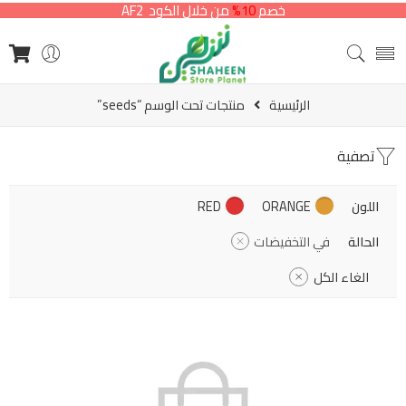
خصم
10%
من خلال الكود AF2
الرئيسية
منتجات تحت الوسم “seeds”
تصفية
اللون
ORANGE
RED
الحالة
في التخفيضات
الغاء الكل