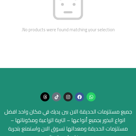
No products were found matching your selection.
جميع مستلزمات الحديقة الان بين يديك في مكان واحد افضل
انواع البذور بجميع أنواعها – التربة الزراعية ومكوناتها –
مستلزمات الحديقة ومعداتها تسوق الان واستمتع بتجربة