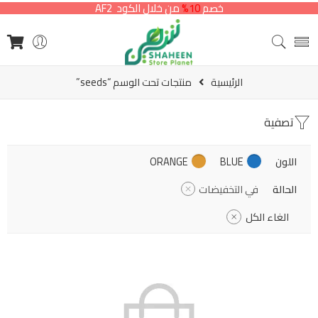
خصم
10%
من خلال الكود AF2
الرئيسية
منتجات تحت الوسم “seeds”
تصفية
اللون
BLUE
ORANGE
الحالة
في التخفيضات
الغاء الكل