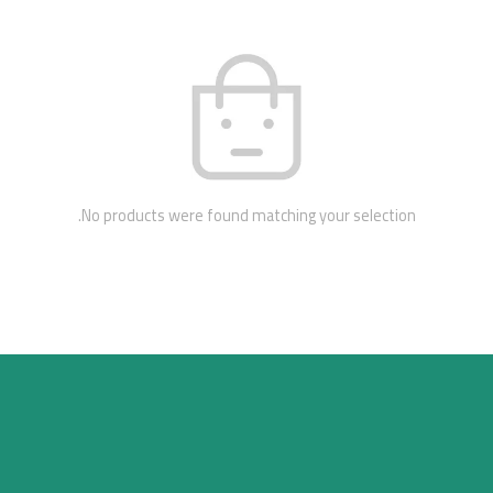
No products were found matching your selection.