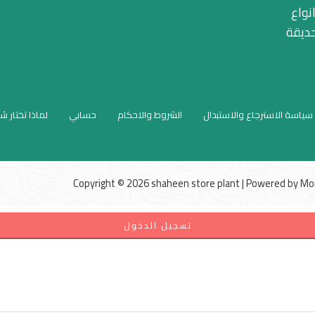
نواع
حديقة
سياسة الاسترجاع والاستبدال
الشروط والاحكام
حسابي
لماذا تختار ش
Copyright © 2026 shaheen store plant | Powered by
Mo
تسجيل الدخول