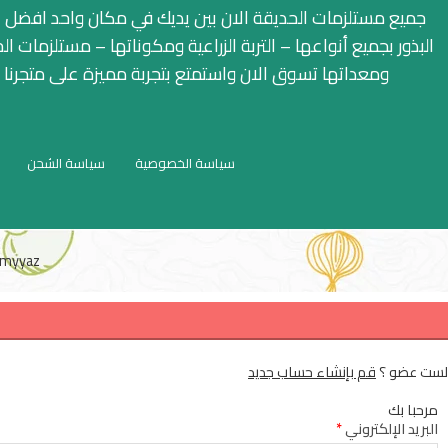
جميع مستلزمات الحديقة الان بين يديك في مكان واحد افضل ا
البذور بجميع أنواعها – التربة الزراعية ومكوناتها – مستلزمات ال
ومعداتها تسوق الان واستمتع بتجربة مميزة على متجرنا
سياسة الخصوصية
سياسة الشحن
myyaz
لست عضو ؟
قم بإنشاء حساب جديد
مرحبا بك
البريد الإلكتروني
*