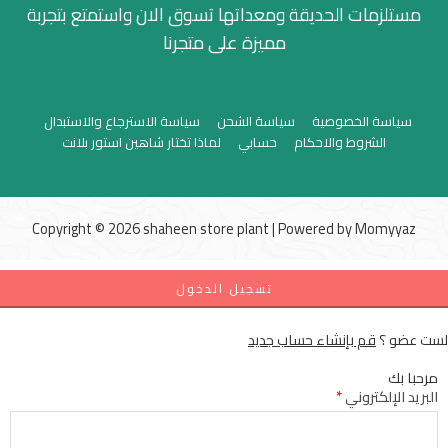
مستلزمات الحديقة ومعداتها تسوق الان واستمتع بتجربة
مميزة على متجرنا
سياسة الخصوصية
سياسة الشحن
سياسة الاسترجاع والاستبدال
الشروط والاحكام
حسابي
لماذا تختار شاهين استور بلانت
Copyright © 2026 shaheen store plant | Powered by
Momyyaz
تسجيل الدخول
لست عضو ؟
قم بإنشاء حساب جديد
مرحبا بك
البريد الإلكتروني
*