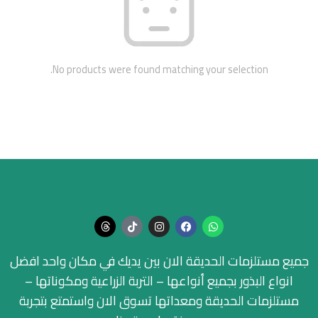
No products were found matching your selection.
جميع مستلزمات الحديقة الان بين يديك في مكان واحد افضل
انواع البذور بجميع أنواعها – التربة الزراعية ومكوناتها –
مستلزمات الحديقة ومعداتها تسوق الان واستمتع بتجربة