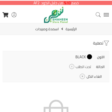
خصم
10%
من خلال الكود AF2
الرئيسية
اسمدة ومبيدات
تصفية
اللون
BLACK
الحالة
تحت الطلب
الغاء الكل