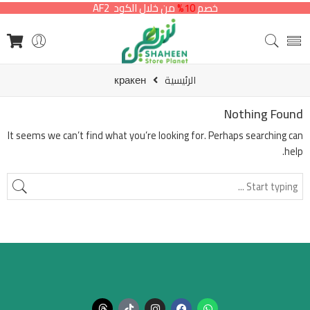
خصم
10%
من خلال الكود AF2
الرئيسية
кракен
Nothing Found
It seems we can’t find what you’re looking for. Perhaps searching can
help.