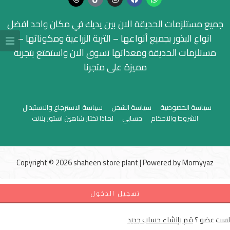
جميع مستلزمات الحديقة الان بين يديك في مكان واحد افضل
انواع البذور بجميع أنواعها – التربة الزراعية ومكوناتها –
مستلزمات الحديقة ومعداتها تسوق الان واستمتع بتجربة
مميزة على متجرنا
سياسة الخصوصية
سياسة الشحن
سياسة الاسترجاع والاستبدال
الشروط والاحكام
حسابي
لماذا تختار شاهين استور بلانت
Copyright © 2026 shaheen store plant | Powered by
Momyyaz
تسجيل الدخول
لست عضو ؟
قم بإنشاء حساب جديد